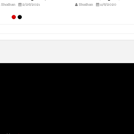
2/26/2021
Shodhan
11/6/2020