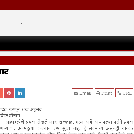
.
वाट
Email
Print
URL
ब्दुल कय्यूम शेख अहमद
ंवेदनशीलता
्महत्येचे प्रयत्न रोखले जाऊ शकतात, गरज आहे आपापल्या परीने प्रयत्न
ाऱ्यांची. आत्महत्या केल्याने प्रश्न सुटत नाही हे सर्वमान्य असूनही वारंवार