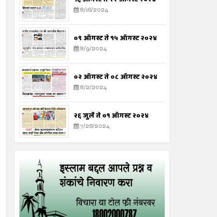
8/16/2024
०९ ऑगस्ट ते १५ ऑगस्ट २०२४
8/9/2024
०२ ऑगस्ट ते ०८ ऑगस्ट २०२४
8/2/2024
२६ जुलै ते ०१ ऑगस्ट २०२४
7/26/2024