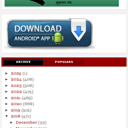
ARCHIVE
POPULARS
2025
(1)
►
2024
(408)
►
2023
(508)
►
2022
(475)
►
2021
(469)
►
2020
(668)
►
2019
(512)
►
2018
(471)
▼
December
(33)
►