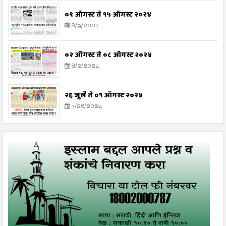
०९ ऑगस्ट ते १५ ऑगस्ट २०२४
8/9/2024
०२ ऑगस्ट ते ०८ ऑगस्ट २०२४
8/2/2024
२६ जुलै ते ०१ ऑगस्ट २०२४
7/26/2024