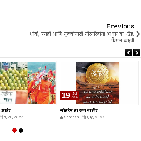
Previous
शांती, प्रगती आणि मुक्तीसाठी गोरगरिबांना आधार द्या -ऍड.
फैसल काझी
19
Jul
2024
 आहे?
मोहर्रम हा सण नाही?
7/26/2024
Shodhan
7/19/2024