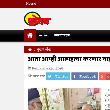
Home
HOME
आमच्याबद्दल
मुख्य लेख
आता आम्ही आत्महत्या करणार ना
February 05, 2018
Share to:
Twitter
Facebook
0
- 
मुं
(8
राष