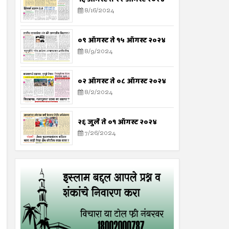
8/16/2024
०९ ऑगस्ट ते १५ ऑगस्ट २०२४
8/9/2024
०२ ऑगस्ट ते ०८ ऑगस्ट २०२४
8/2/2024
२६ जुलै ते ०१ ऑगस्ट २०२४
7/26/2024