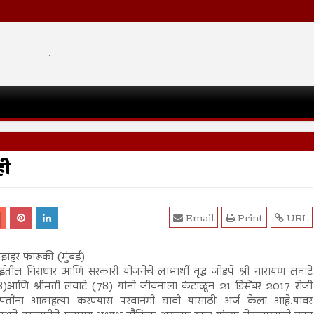
.
ही
Email
Print
URL
मझहर फारूकी (मुंबई)
बईतील निराधार आणि सरकारी योजनेचे लाभार्थी वृद्ध जोडपे श्री नारायण लवाटे
8)आणि श्रीमती लवाटे (78) यांनी जीवनाला कंटाळून 21 डिसेंबर 2017 रोजी
्ट्रपतींना आत्महत्या करण्यास परवानगी द्यावी यासाठी अर्ज केला आहे.यावर