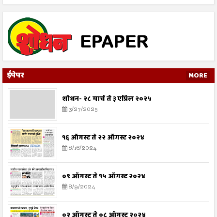
ईपेपर
MORE
शोधन- २८ मार्च ते ३ एप्रिल २०२५
3/27/2025
१६ ऑगस्ट ते २२ ऑगस्ट २०२४
8/16/2024
०९ ऑगस्ट ते १५ ऑगस्ट २०२४
8/9/2024
०२ ऑगस्ट ते ०८ ऑगस्ट २०२४