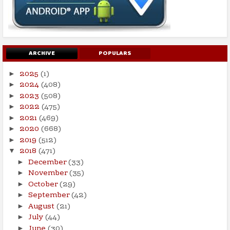
ARCHIVE
POPULARS
2025
(1)
►
2024
(408)
►
2023
(508)
►
2022
(475)
►
2021
(469)
►
2020
(668)
►
2019
(512)
►
2018
(471)
▼
December
(33)
►
November
(35)
►
October
(29)
►
September
(42)
►
August
(21)
►
July
(44)
►
June
(30)
►