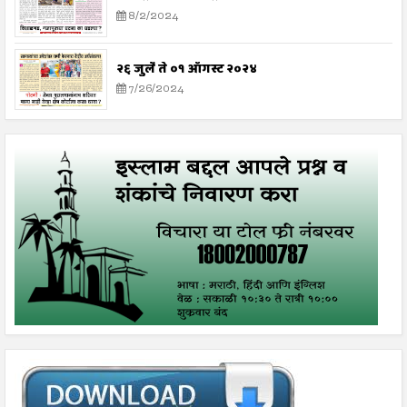
8/2/2024
२६ जुलै ते ०१ ऑगस्ट २०२४
7/26/2024