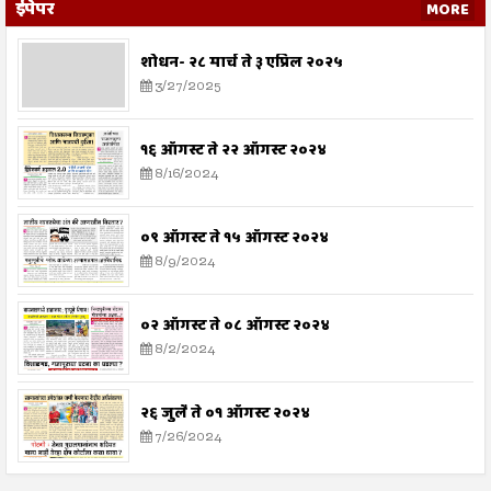
ईपेपर
MORE
शोधन- २८ मार्च ते ३ एप्रिल २०२५
3/27/2025
१६ ऑगस्ट ते २२ ऑगस्ट २०२४
8/16/2024
०९ ऑगस्ट ते १५ ऑगस्ट २०२४
8/9/2024
०२ ऑगस्ट ते ०८ ऑगस्ट २०२४
8/2/2024
२६ जुलै ते ०१ ऑगस्ट २०२४
7/26/2024