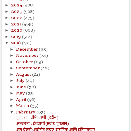
2024
(408)
►
2023
(508)
►
2022
(475)
►
2021
(469)
►
2020
(668)
►
2019
(512)
►
2018
(471)
▼
December
(33)
►
November
(35)
►
October
(29)
►
September
(42)
►
August
(21)
►
July
(44)
►
June
(30)
►
May
(35)
►
April
(46)
►
March
(35)
►
February
(63)
▼
कृतज्ञता : प्रेषितवाणी (हदीस)
अल्बकरा : ईशवाणी(सुबोध कुरआन)
अल् बेरुनी-अद्वीतीय तत्वज्ञ,दार्शनिक आणि इतिहासकार