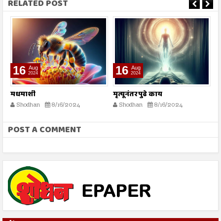
RELATED POST
16
16
Aug
Aug
2024
2024
मधमाशी
मृत्यूनंतर पुढे काय
भ
स्
Shodhan
8/16/2024
Shodhan
8/16/2024
POST A COMMENT