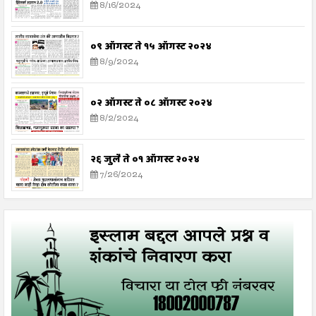
8/16/2024
०९ ऑगस्ट ते १५ ऑगस्ट २०२४
8/9/2024
०२ ऑगस्ट ते ०८ ऑगस्ट २०२४
8/2/2024
२६ जुलै ते ०१ ऑगस्ट २०२४
7/26/2024