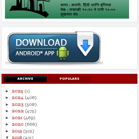
ARCHIVE
POPULARS
2025
(1)
►
2024
(408)
►
2023
(508)
►
2022
(475)
►
2021
(469)
►
2020
(668)
►
2019
(512)
►
2018
(471)
▼