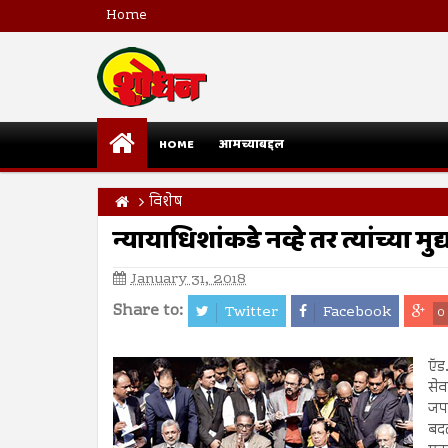
Home
HOME
आमच्याबद्दल
विशेष
न्यायाधिशांकडे नव्हे तर त्यांच्या मुद
January 31, 2018
Share to:
Twitter
Facebook
0
ऍड
सेव
जपल
बदल