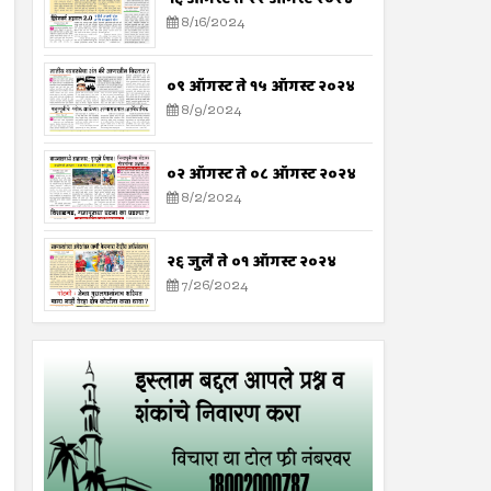
8/16/2024
०९ ऑगस्ट ते १५ ऑगस्ट २०२४
8/9/2024
०२ ऑगस्ट ते ०८ ऑगस्ट २०२४
8/2/2024
२६ जुलै ते ०१ ऑगस्ट २०२४
7/26/2024