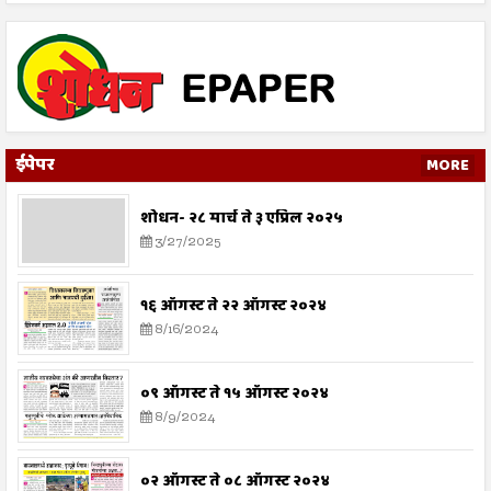
ईपेपर
MORE
शोधन- २८ मार्च ते ३ एप्रिल २०२५
3/27/2025
१६ ऑगस्ट ते २२ ऑगस्ट २०२४
8/16/2024
०९ ऑगस्ट ते १५ ऑगस्ट २०२४
8/9/2024
०२ ऑगस्ट ते ०८ ऑगस्ट २०२४