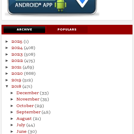
ARCHIVE
POPULARS
2025
(1)
►
2024
(408)
►
2023
(508)
►
2022
(475)
►
2021
(469)
►
2020
(668)
►
2019
(512)
►
2018
(471)
▼
December
(33)
►
November
(35)
►
October
(29)
►
September
(42)
►
August
(21)
►
July
(44)
►
June
(30)
►