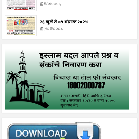
8/2/2024
२६ जुलै ते ०१ ऑगस्ट २०२४
7/26/2024