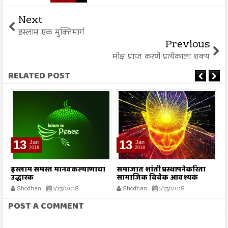
Next
इस्लाम एक मुक्तिमार्ग
Previous
मोक्ष प्राप्त करणे प्रत्येकाला शक्य
RELATED POST
13
13
Jan
Jan
2018
2018
इस्लाम समस्त मानवकल्याणाचा
समाजात शांती प्रस्थापनेकरिता
अ
उद्धारक
सामाजिक विवेक आवश्यक
Shodhan
1/13/2018
Shodhan
1/13/2018
POST A COMMENT