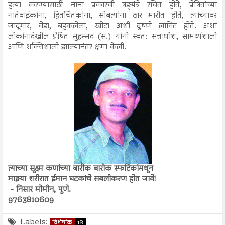
हत्या करण्यासाठी नाना प्रकारची षङ्यंत्रे रचित होते, प्रेषितांच्या
नातेवाईकांना, हितचिंतकांना, सोबत्यांना ठार मारीत होते, त्यांच्यावर
जादूगार, वेडा, बहकलेला, खोटा अशी दुषणे लावित होते. अशा
लोकांनादेखील प्रेषित मुहम्मद (स.) यांनी स्वत: सत्ताधीश, सामर्थ्यशाली
आणि शक्तिशाली झाल्यानंतर क्षमा केली.
त्याच्या सूक्ष्म कणांच्या बारीक बारीक स्फटिकांमधून
माझ्या शरीरात ईमान घटकांचे सबलीकरण होत जावे!
- निसार मोमीन, पुणे.
9763810609
Labels:
विशेषांक
18