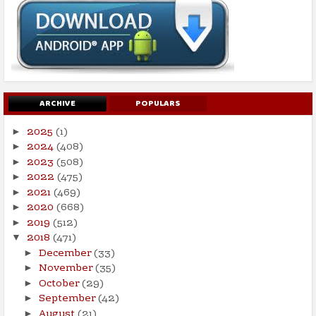
ARCHIVE
POPULARS
2025
(1)
►
2024
(408)
►
2023
(508)
►
2022
(475)
►
2021
(469)
►
2020
(668)
►
2019
(512)
►
2018
(471)
▼
December
(33)
►
November
(35)
►
October
(29)
►
September
(42)
►
August
(21)
►