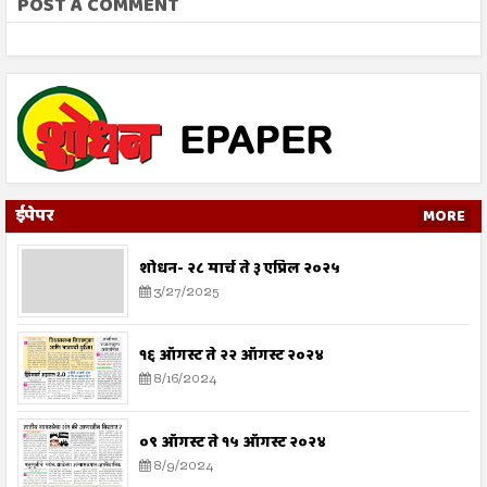
POST A COMMENT
ईपेपर
MORE
शोधन- २८ मार्च ते ३ एप्रिल २०२५
3/27/2025
१६ ऑगस्ट ते २२ ऑगस्ट २०२४
8/16/2024
०९ ऑगस्ट ते १५ ऑगस्ट २०२४
8/9/2024