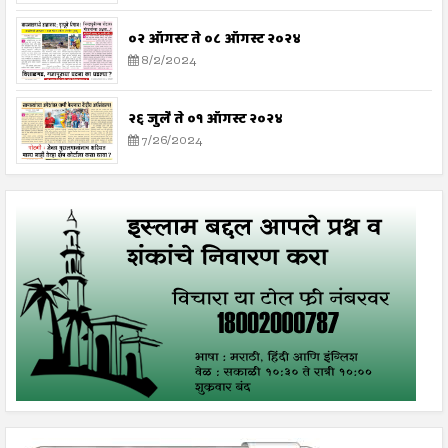
०२ ऑगस्ट ते ०८ ऑगस्ट २०२४
8/2/2024
२६ जुलै ते ०१ ऑगस्ट २०२४
7/26/2024