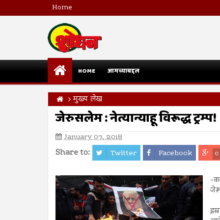
Home
HOME
आमच्याबद्दल
मुख्य लेख
जेरुसलेम : नेत्यान्याहू विरूद्ध ट्रम्प!
January 07, 2018
Share to:
Twitter
Facebook
0
-क
जेर
इस्