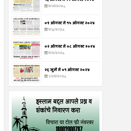
8/16/2024
०९ ऑगस्ट ते १५ ऑगस्ट २०२४
8/9/2024
०२ ऑगस्ट ते ०८ ऑगस्ट २०२४
8/2/2024
२६ जुलै ते ०१ ऑगस्ट २०२४
7/26/2024