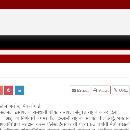
.
Email
Print
URL
लीम अजीम, अंबाजोगाई
ूसलेमला इस्रायलची राजधानी घोषित करायला संयुक्त राष्ट्राने नकार दिला
आहे. या निर्णयाचे जगभरातील इस्लामी राष्ट्रांनी स्वागत केलं आहे. भारताने
रायलविरोधात मतदान करुन पॅलेस्टाईनसोबतची गेल्या ७० वर्षाची मैत्री राखली