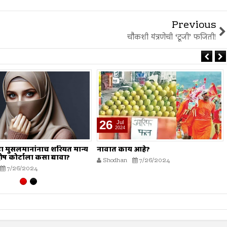
Previous
चौकशी यंत्रणेची ‘टूजी’ फजिती!
19
Jul
2024
 आहे?
मोहर्रम हा सण नाही?
7/26/2024
Shodhan
7/19/2024