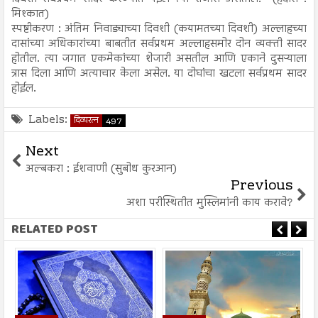
मिश्कात)
स्पष्टीकरण : अंतिम निवाड्याच्या दिवशी (कयामतच्या दिवशी) अल्लाहच्या
दासांच्या अधिकारांच्या बाबतीत सर्वप्रथम अल्लाहसमोर दोन व्यक्ती सादर
होतील. त्या जगात एकमेकांच्या शेजारी असतील आणि एकाने दुसऱ्याला
त्रास दिला आणि अत्याचार केला असेल. या दोघांचा खटला सर्वप्रथम सादर
होईल.
Labels:
दिव्यरत्न
497
Next
अल्बकरा : ईशवाणी (सुबोध कुरआन)
Previous
अशा परीस्थितीत मुस्लिमांनी काय करावे?
RELATED POST