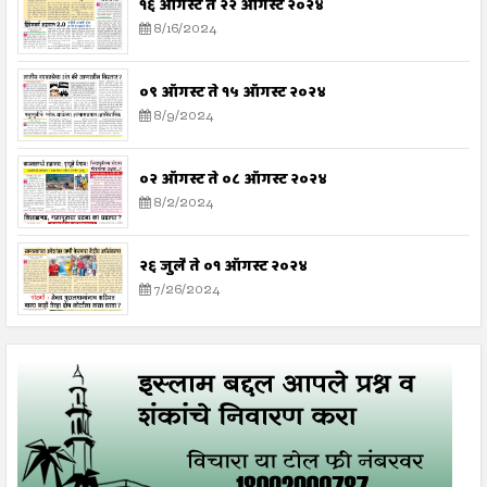
१६ ऑगस्ट ते २२ ऑगस्ट २०२४
8/16/2024
०९ ऑगस्ट ते १५ ऑगस्ट २०२४
8/9/2024
०२ ऑगस्ट ते ०८ ऑगस्ट २०२४
8/2/2024
२६ जुलै ते ०१ ऑगस्ट २०२४
7/26/2024