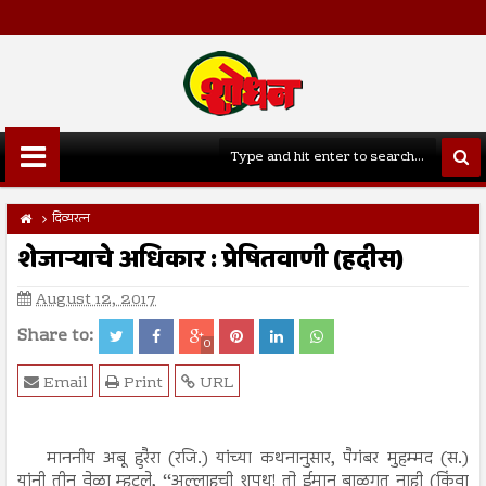
दिव्यरत्न
शेजाऱ्याचे अधिकार : प्रेषितवाणी (हदीस)
August 12, 2017
Share to:
0
Email
Print
URL
माननीय अबू हुरैरा (रजि.) यांच्या कथनानुसार, पैगंबर मुहम्मद (स.)
यांनी तीन वेळा म्हटले, ‘‘अल्लाहची शपथ! तो ईमान बाळगत नाही (किंवा