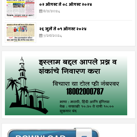
०२ ऑगस्ट ते ०८ ऑगस्ट २०२४
8/2/2024
२६ जुलै ते ०१ ऑगस्ट २०२४
7/26/2024