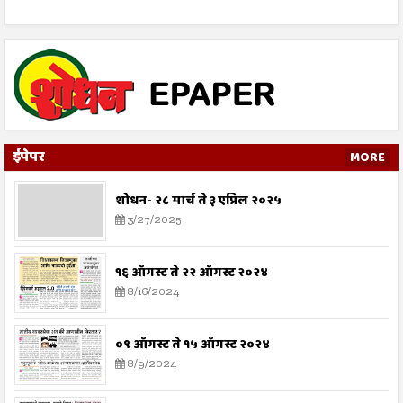
ईपेपर
MORE
शोधन- २८ मार्च ते ३ एप्रिल २०२५
3/27/2025
१६ ऑगस्ट ते २२ ऑगस्ट २०२४
8/16/2024
०९ ऑगस्ट ते १५ ऑगस्ट २०२४
8/9/2024