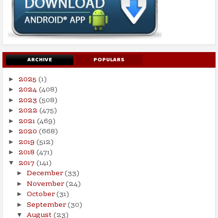
ARCHIVE
POPULARS
2025
(1)
►
2024
(408)
►
2023
(508)
►
2022
(475)
►
2021
(469)
►
2020
(668)
►
2019
(512)
►
2018
(471)
►
2017
(141)
▼
December
(33)
►
November
(24)
►
October
(31)
►
September
(30)
►
August
(23)
▼