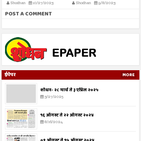
Shodhan
9/8/2023
Shodhan
3/25/2022
POST A COMMENT
ईपेपर
MORE
शोधन- २८ मार्च ते ३ एप्रिल २०२५
3/27/2025
१६ ऑगस्ट ते २२ ऑगस्ट २०२४
8/16/2024
०९ ऑगस्ट ते १५ ऑगस्ट २०२४