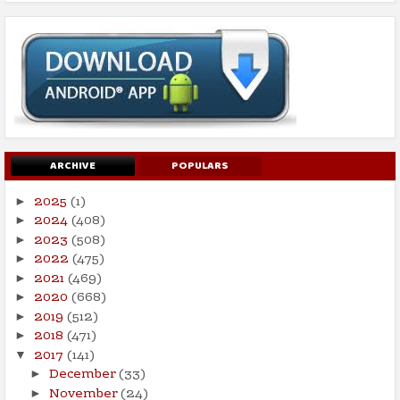
ARCHIVE
POPULARS
2025
(1)
►
2024
(408)
►
2023
(508)
►
2022
(475)
►
2021
(469)
►
2020
(668)
►
2019
(512)
►
2018
(471)
►
2017
(141)
▼
December
(33)
►
November
(24)
►