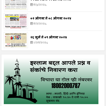
8/9/2024
०२ ऑगस्ट ते ०८ ऑगस्ट २०२४
8/2/2024
२६ जुलै ते ०१ ऑगस्ट २०२४
7/26/2024