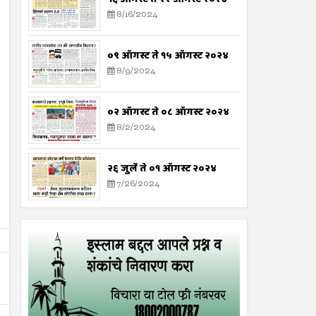
8/16/2024
०९ ऑगस्ट ते १५ ऑगस्ट २०२४
8/9/2024
०२ ऑगस्ट ते ०८ ऑगस्ट २०२४
8/2/2024
२६ जुलै ते ०१ ऑगस्ट २०२४
7/26/2024