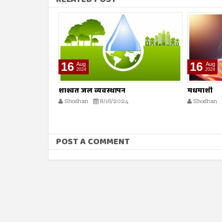
16
16
Aug
Aug
2024
2024
मधमाशी
मृत्यूनंतर पु
Shodhan
8/16/2024
Shodhan
POST A COMMENT