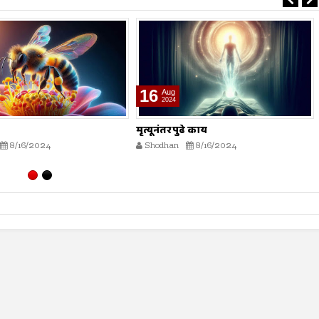
16
Aug
2024
ढे काय
भारतीय स्वातंत्र्य लढ्यातील स्त्रियांचे
योगदान
8/16/2024
Shodhan
8/16/2024