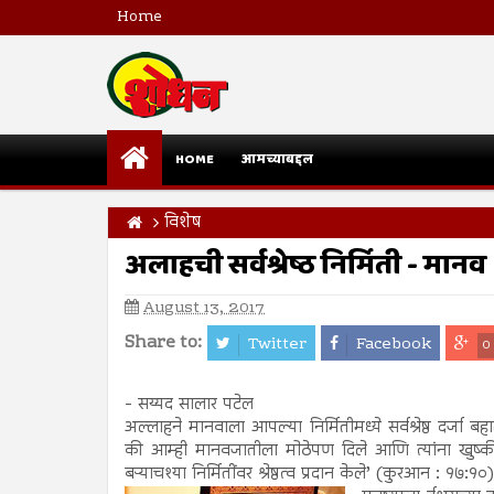
Home
HOME
आमच्याबद्दल
विशेष
अलाहची सर्वश्रेष्ठ निर्मिती - मानव
August 13, 2017
Share to:
Twitter
Facebook
0
- सय्यद सालार पटेल
अल्लाहने मानवाला आपल्या निर्मितीमध्ये सर्वश्रेष्ठ दर
की आम्ही मानवजातीला मोठेपण दिले आणि त्यांना खुष्की व
बऱ्याचश्या निर्मितींवर श्रेष्ठत्व प्रदान केले’ (कुरआन : १७:१०)