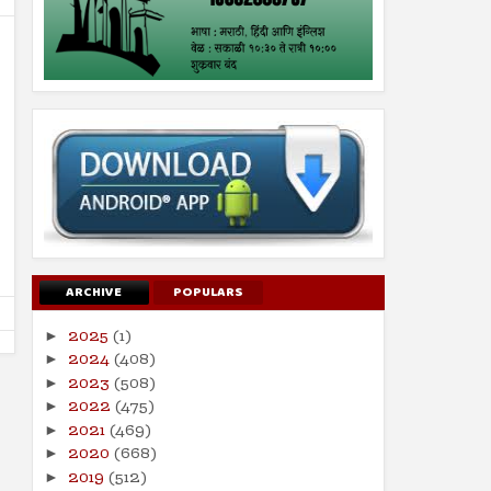
16
16
Aug
Aug
2024
2024
सर्व मानवजातीसाठी दया
भारतीय लोकशाहीचे भवितव्य 
Shodhan
8/16/2024
Shodhan
8/16/2024
ARCHIVE
POPULARS
2025
(1)
►
2024
(408)
►
2023
(508)
►
2022
(475)
►
2021
(469)
►
2020
(668)
►
2019
(512)
►