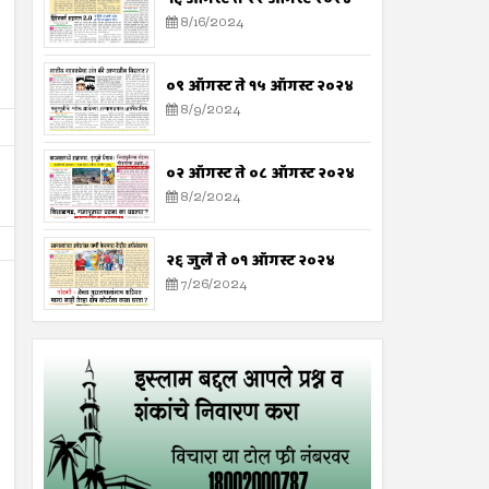
8/16/2024
०९ ऑगस्ट ते १५ ऑगस्ट २०२४
8/9/2024
०२ ऑगस्ट ते ०८ ऑगस्ट २०२४
8/2/2024
२६ जुलै ते ०१ ऑगस्ट २०२४
7/26/2024
16
16
Aug
Aug
2024
2024
सर्व मानवजातीसाठी दया
भारतीय लोकशाहीचे भवितव्य 
Shodhan
8/16/2024
Shodhan
8/16/2024