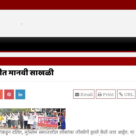
.
ंगलीत मानवी साखळी
Email
Print
URL
कांकडून दलित, मुस्लिम समाजातील लोकांवर जीवघेणे हल्ले केले जात आहेत. या