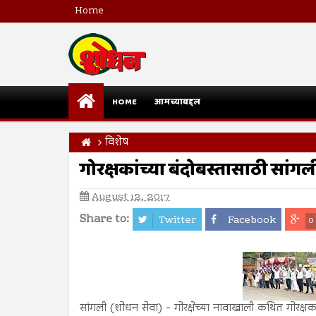
Home
HOME
आमच्याबद्दल
विशेष
गोरक्षकांच्या बंदोबस्तासाठी सा
August 12, 2017
Share to:
Twitter
Facebook
0
सांगली (शोधन सेवा) - गोरक्षेच्या नावाखाली कथित गोरक्ष