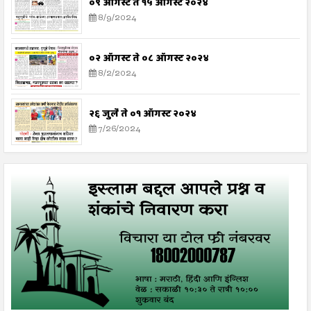
०९ ऑगस्ट ते १५ ऑगस्ट २०२४
8/9/2024
०२ ऑगस्ट ते ०८ ऑगस्ट २०२४
8/2/2024
२६ जुलै ते ०१ ऑगस्ट २०२४
7/26/2024