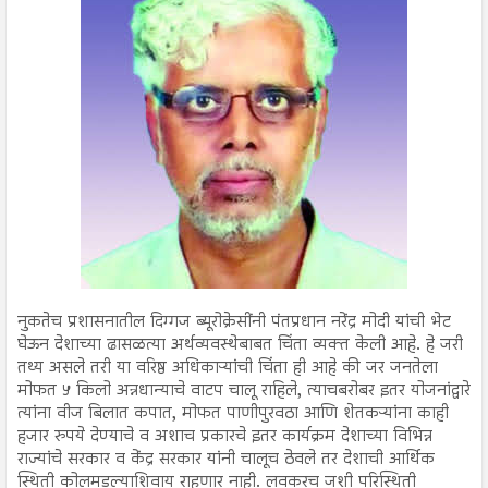
नुकतेच प्रशासनातील दिग्गज ब्यूरोक्रेसींनी पंतप्रधान नरेंद्र मोदी यांची भेट
घेऊन देशाच्या ढासळत्या अर्थव्यवस्थेबाबत चिंता व्यक्त केली आहे. हे जरी
तथ्य असले तरी या वरिष्ठ अधिकाऱ्यांची चिंता ही आहे की जर जनतेला
मोफत ५ किलो अन्नधान्याचे वाटप चालू राहिले, त्याचबरोबर इतर योजनांद्वारे
त्यांना वीज बिलात कपात, मोफत पाणीपुरवठा आणि शेतकऱ्यांना काही
हजार रुपये देण्याचे व अशाच प्रकारचे इतर कार्यक्रम देशाच्या विभिन्न
राज्यांचे सरकार व केंद्र सरकार यांनी चालूच ठेवले तर देशाची आर्थिक
स्थिती कोलमडल्याशिवाय राहणार नाही. लवकरच जशी परिस्थिती