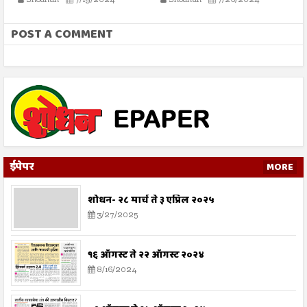
Shodhan
7/19/2024
Shodhan
7/26/2024
POST A COMMENT
ईपेपर
MORE
शोधन- २८ मार्च ते ३ एप्रिल २०२५
3/27/2025
१६ ऑगस्ट ते २२ ऑगस्ट २०२४
8/16/2024