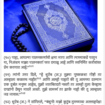
(९०) पाहा, आपल्या पालनकर्त्याची क्षमा मागा आणि त्याच्याकडे परतून
या, नि:संशय माझा पालनकर्ता फार दयाळू आहे आणि स्वनिर्मित सजीवांवर
१०१
प्रेम करणारा आहे.’’
(९१) त्यांनी उत्तर दिले, ‘‘हे शुऐब (अ.)! तुझ्या पुष्कळशा गोष्टी तर
१०२
आम्हाला कळतच नाहीत
आणि आम्ही पाहतो की तू आमच्या दरम्यान
एक दुर्बल मनुष्य आहेस, तुझी जातबिरादरी नसती तर आम्ही तुला केव्हाच
दगडांनी ठेचून मारले असते. तुझे सामर्थ्य तर इतके नाही की तू आम्हाला
१०३
जड जावास.’’
(९२) शुऐब (अ.) ने सांगितले, ‘‘बंधुनो! माझे कुटुंब तुमच्यावर अल्लाहपेक्षा