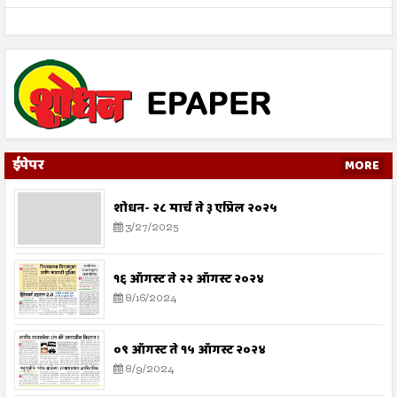
ईपेपर
MORE
शोधन- २८ मार्च ते ३ एप्रिल २०२५
3/27/2025
१६ ऑगस्ट ते २२ ऑगस्ट २०२४
8/16/2024
०९ ऑगस्ट ते १५ ऑगस्ट २०२४
8/9/2024