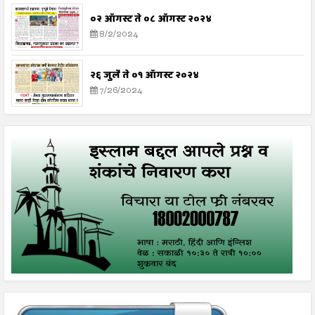
०२ ऑगस्ट ते ०८ ऑगस्ट २०२४
8/2/2024
२६ जुलै ते ०१ ऑगस्ट २०२४
7/26/2024