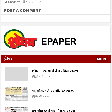
कोर्टाला कसा द्यावा?
Shodhan
7/26/2024
POST A COMMENT
ईपेपर
MORE
शोधन- २८ मार्च ते ३ एप्रिल २०२५
3/27/2025
१६ ऑगस्ट ते २२ ऑगस्ट २०२४
8/16/2024
०९ ऑगस्ट ते १५ ऑगस्ट २०२४