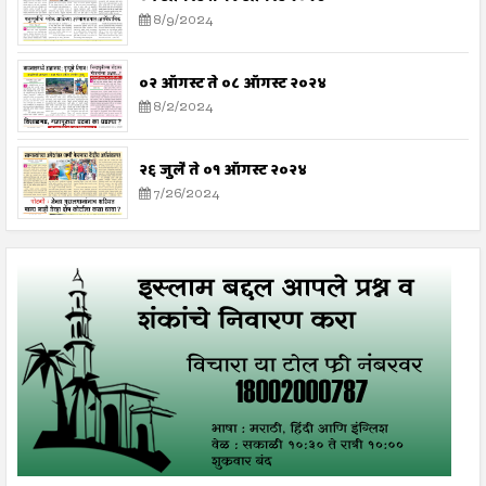
8/9/2024
०२ ऑगस्ट ते ०८ ऑगस्ट २०२४
8/2/2024
२६ जुलै ते ०१ ऑगस्ट २०२४
7/26/2024