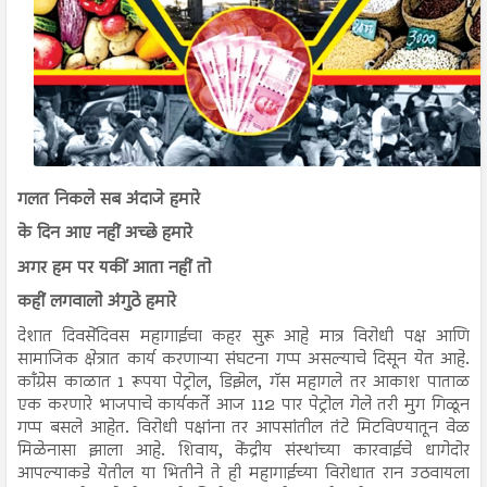
गलत निकले सब अंदाजे हमारे
के दिन आए नहीं अच्छे हमारे
अगर हम पर यकीं आता नहीं तो
कहीं लगवालो अंगुठे हमारे
देशात दिवसेंदिवस महागाईचा कहर सुरू आहे मात्र विरोधी पक्ष आणि
सामाजिक क्षेत्रात कार्य करणाऱ्या संघटना गप्प असल्याचे दिसून येत आहे.
काँग्रेस काळात 1 रूपया पेट्रोल, डिझेल, गॅस महागले तर आकाश पाताळ
एक करणारे भाजपाचे कार्यकर्ते आज 112 पार पेट्रोल गेले तरी मुग गिळून
गप्प बसले आहेत. विरोधी पक्षांना तर आपसांतील तंटे मिटविण्यातून वेळ
मिळेनासा झाला आहे. शिवाय, केंद्रीय संस्थांच्या कारवाईचे धागेदोर
आपल्याकडे येतील या भितीने ते ही महागाईच्या विरोधात रान उठवायला