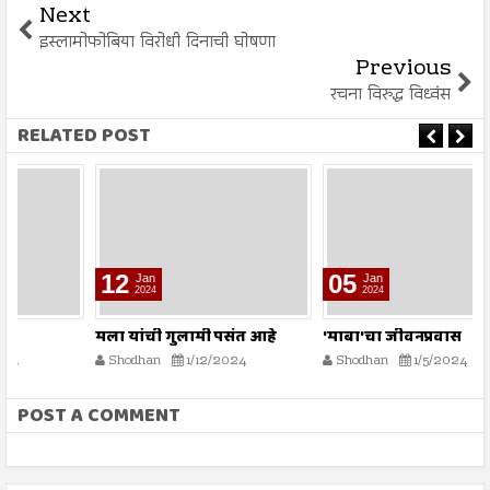
Next
इस्लामोफोबिया विरोधी दिनाची घोषणा
Previous
रचना विरुद्ध विध्वंस
RELATED POST
12
05
Jan
Jan
2024
2024
मला यांची गुलामी पसंत आहे
'माबा'चा जीवनप्रवास
म
Shodhan
1/12/2024
Shodhan
1/5/2024
POST A COMMENT