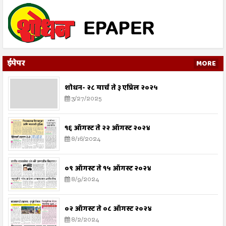
ईपेपर
MORE
शोधन- २८ मार्च ते ३ एप्रिल २०२५
3/27/2025
१६ ऑगस्ट ते २२ ऑगस्ट २०२४
8/16/2024
०९ ऑगस्ट ते १५ ऑगस्ट २०२४
8/9/2024
०२ ऑगस्ट ते ०८ ऑगस्ट २०२४
8/2/2024