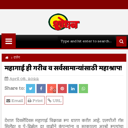
दर्पण
महागाई ही गरीब व सर्वसामान्यांसाठी महाश्राप!
April 08, 2022
Share to:
0
Email
Print
URL
देशात दिवसेंदिवस महागाई विक्राळ रूप धारण करीत आहे. एलपीजी गॅस
सिलेंडर व पे-डिझेल दर वाढीने कंपन्यांना व सरकारला अरबो रूपयांचा