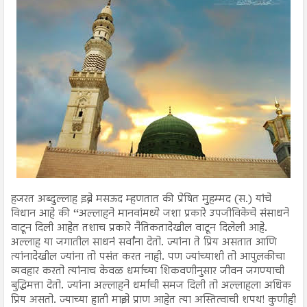
हजरत अब्दुल्लाह इब्ने मसऊद म्हणतात की प्रेषित मुहम्मद (स.) यांचे
विधान आहे की ‘‘अल्लाहने मानवांमध्ये जशा प्रकारे उपजीविकेचे संसाधने
वाटून दिली आहेत तशाच प्रकारे नैतिकतादेखील वाटून दिलेली आहे.
अल्लाह या जगातील साधनं सर्वांना देतो. ज्यांना ते प्रिय असतात आणि
त्यांनादेखील ज्यांना तो पसंत करत नाही. पण ज्यांच्याशी तो आपुलकीचा
व्यवहार करतो त्यांनाच केवळ धर्माच्या शिकवणीनुसार जीवन जगण्याची
बुद्धिमत्ता देतो. ज्यांना अल्लाहने धर्माची समज दिली तो अल्लाहला अधिक
प्रिय असतो. ज्याच्या हाती माझे प्राण आहेत त्या अस्तित्वाची शपथ! कुणीही