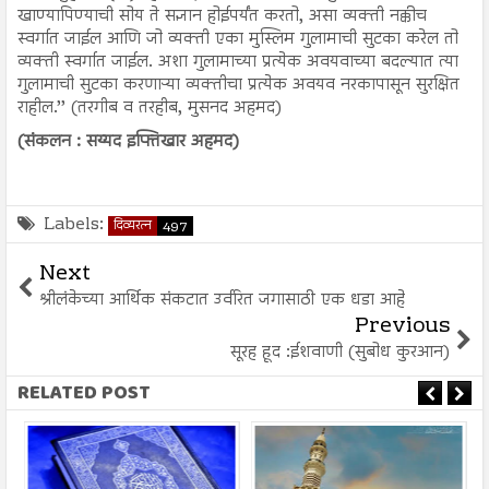
खाण्यापिण्याची सोय ते सज्ञान होईपर्यंत करतो, असा व्यक्ती नक्कीच
स्वर्गात जाईल आणि जो व्यक्ती एका मुस्लिम गुलामाची सुटका करेल तो
व्यक्ती स्वर्गात जाईल. अशा गुलामाच्या प्रत्येक अवयवाच्या बदल्यात त्या
गुलामाची सुटका करणाऱ्या व्यक्तीचा प्रत्येक अवयव नरकापासून सुरक्षित
राहील.’’ (तरगीब व तरहीब, मुसनद अहमद)
(संकलन : सय्यद इफ्तिखार अहमद)
Labels:
दिव्यरत्न
497
Next
श्रीलंकेच्या आर्थिक संकटात उर्वरित जगासाठी एक धडा आहे
Previous
सूरह हूद :ईशवाणी (सुबोध कुरआन)
RELATED POST