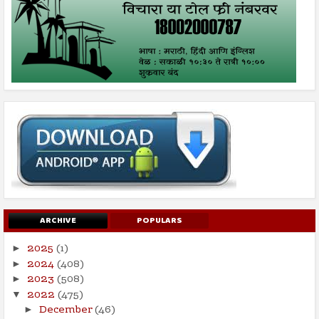
ARCHIVE
POPULARS
2025
(1)
►
2024
(408)
►
2023
(508)
►
2022
(475)
▼
December
(46)
►