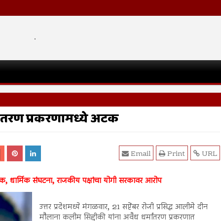
.
मांतरण प्रकरणामध्ये अटक
Email
Print
URL
जिक, धार्मिक संघटना, राजकीय पक्षांचा योगी सरकावर आरोप
उत्तर प्रदेशमध्ये मंगळवार, 21 सप्टेंबर रोजी प्रसिद्ध आलीमे दीन
मौलाना कलीम सिद्दीकी यांना अवैध धर्मांतरण प्रकरणात