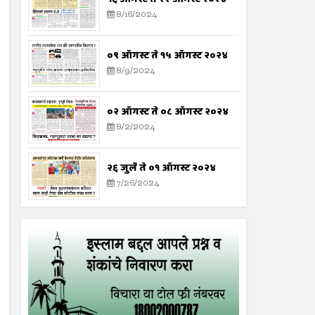
8/16/2024
०९ ऑगस्ट ते १५ ऑगस्ट २०२४
8/9/2024
०२ ऑगस्ट ते ०८ ऑगस्ट २०२४
8/2/2024
२६ जुलै ते ०१ ऑगस्ट २०२४
7/26/2024