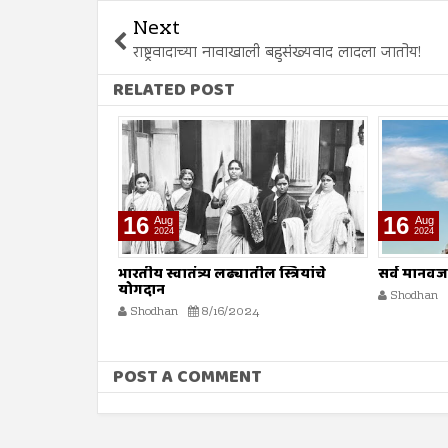
Next
राष्ट्रवादाच्या नावाखाली बहुसंख्यवाद लादला जातोय!
RELATED POST
16
16
Aug
Aug
2024
2024
भारतीय स्वातंत्र्य लढ्यातील स्त्रियांचे
सर्व मानव
योगदान
Shodhan
Shodhan
8/16/2024
POST A COMMENT