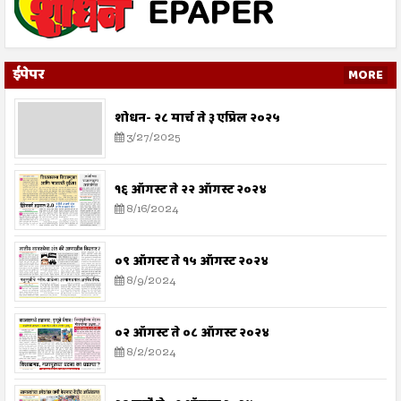
ईपेपर
MORE
शोधन- २८ मार्च ते ३ एप्रिल २०२५
3/27/2025
१६ ऑगस्ट ते २२ ऑगस्ट २०२४
8/16/2024
०९ ऑगस्ट ते १५ ऑगस्ट २०२४
8/9/2024
०२ ऑगस्ट ते ०८ ऑगस्ट २०२४
8/2/2024