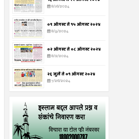
8/16/2024
०९ ऑगस्ट ते १५ ऑगस्ट २०२४
8/9/2024
०२ ऑगस्ट ते ०८ ऑगस्ट २०२४
8/2/2024
२६ जुलै ते ०१ ऑगस्ट २०२४
7/26/2024