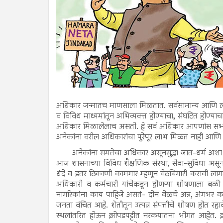
अधिकार जन्मातच माणसाला मिळतात. सर्वसामान्य आणि लोक
व विविध माध्यमांतून अभिव्यक्त होण्याचा, संघटित होण्याच
अधिकार मिळालेलाच असतो. हे सर्व अधिकार आपणांस सभ
अनेकांना वरील अधिकारांचा पुरेपूर लाभ मिळत नाही आणि 
अनेकांना समतेचा अधिकार असूनसुद्धा जात-धर्म अशा 
आज शासनाच्या विविध शैक्षणिक संस्था, सेवा-सुविधा असूनस
धंदे व इतर ठिकाणी कामगार म्हणून वेठबिगारी करावी ला
अधिकारी व कर्मचारी यांचेकडून होणऱ्या शोषणाला बळ
नागरिकांना काय पाहिजे असतं- दोन वेळचे अन्न, अंगभर कप
जनता वंचित आहे. शेतीतून उत्पन्न संपत्तीचे शोषण होत र
स्थलांतरित होऊन झोपडपट्टीत नरकयातना भोगत आहेत.