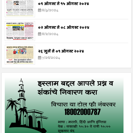
०९ ऑगस्ट ते १५ ऑगस्ट २०२४
8/9/2024
०२ ऑगस्ट ते ०८ ऑगस्ट २०२४
8/2/2024
२६ जुलै ते ०१ ऑगस्ट २०२४
7/26/2024