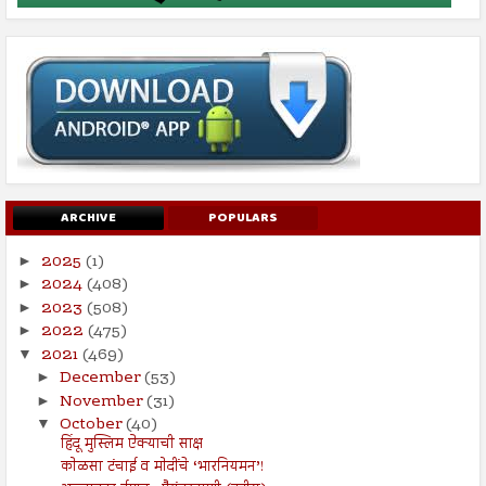
ARCHIVE
POPULARS
2025
(1)
►
2024
(408)
►
2023
(508)
►
2022
(475)
►
2021
(469)
▼
December
(53)
►
November
(31)
►
October
(40)
▼
हिंदू मुस्लिम ऐक्याची साक्ष
कोळसा टंचाई व मोदींचे ‘भारनियमन’!