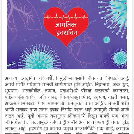
आजच्या आधुनिक जीवनशैली मुळे माणसाचे जीवनचक्र बिघडले आहे.
ज्याचे गंभीर परिणाम मानवी आरोग्यावर होत आहेत. निद्रानाश, जंक फूड,
धूम्रपान, अल्कोहोल, तणाव, पदार्थांमध्ये पोषक घटकांची कमतरता,
यांत्रिक संसाधनांचा अति वापर, निसर्गापासून अंतर, प्रदूषण, वाढते वजन,
आळस यासारख्या गोष्टी माणसाला कमकुवत करत आहेत. मानवी शरीर
आणि मनावर ताण सतत दबाव निर्माण करत आहे ज्यामुळे रोगांचे जाळे
वाढत आहे. पूर्वी आजार वयानुसार लोकांमध्ये दिसून यायचे पण आता
जीवनशैलीतील बदलामुळे कोणताही गंभीर आजार कोणत्याही वयात होऊ
लागला आहे. हृदयरोग हा अशाच प्रमुख आजारांपैकी एक आहे, ज्यामुळे