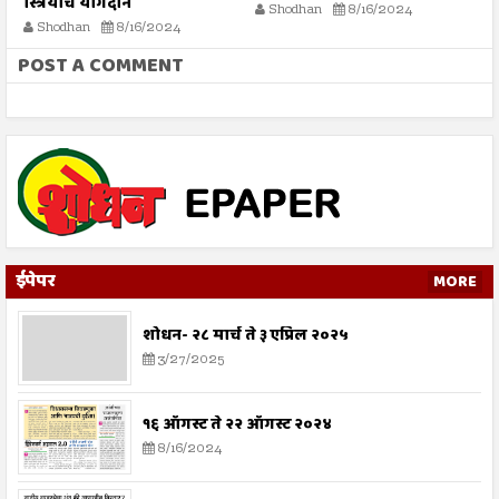
स्त्रियांचे योगदान
Shodhan
8/16/2024
Shodhan
8/16/2024
POST A COMMENT
ईपेपर
MORE
शोधन- २८ मार्च ते ३ एप्रिल २०२५
3/27/2025
१६ ऑगस्ट ते २२ ऑगस्ट २०२४
8/16/2024