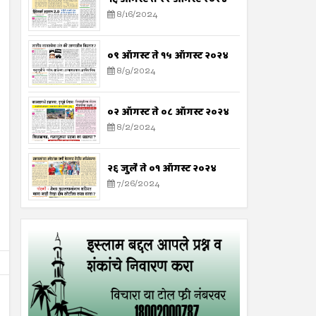
8/16/2024
०९ ऑगस्ट ते १५ ऑगस्ट २०२४
8/9/2024
०२ ऑगस्ट ते ०८ ऑगस्ट २०२४
8/2/2024
२६ जुलै ते ०१ ऑगस्ट २०२४
7/26/2024