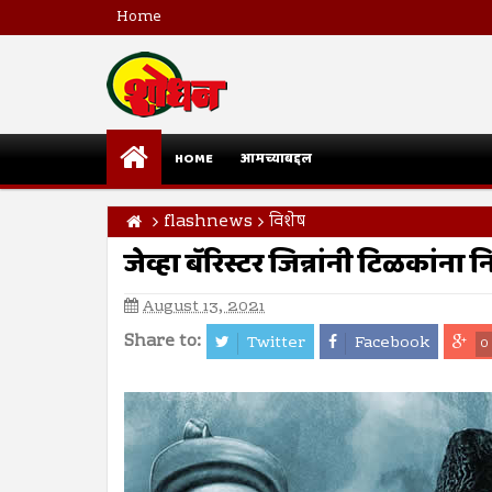
Home
HOME
आमच्याबद्दल
flashnews
विशेष
जेव्हा बॅरिस्टर जिन्नांनी टिळकांना 
August 13, 2021
Share to:
Twitter
Facebook
0