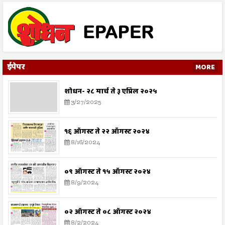
ईपेपर
MORE
शोधन- २८ मार्च ते ३ एप्रिल २०२५
3/27/2025
१६ ऑगस्ट ते २२ ऑगस्ट २०२४
8/16/2024
०९ ऑगस्ट ते १५ ऑगस्ट २०२४
8/9/2024
०२ ऑगस्ट ते ०८ ऑगस्ट २०२४
8/2/2024