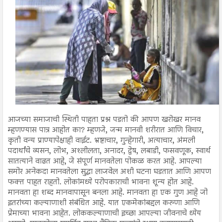
आजच्या समाजाची स्थिती पाहता प्रश्न पडतो की आपण खरोखर मानव
म्हणण्यास पात्र आहोत का? म्हणजे, जन्म मानवी शरीरात आणि विचार,
कृती वन्य प्राण्यापेक्षाही वाईट. भ्रष्टाचार, गुन्हेगारी, अत्याचार, अंमली
पदार्थांचे व्यसन, लोभ, अश्लीलता, अनादर, द्वेष, लबाडी, फसवणूक, स्वार्थ
सातत्याने वाढत आहे, जे संपूर्ण मानवतेला पोकळ करत आहे. आपल्या
समोर अनेकदा मानवतेला सुद्धा लाजवेल अशी घटना घडतात आणि आपण
फक्त पाहत राहतो. लोकांमध्ये परोपकाराची भावना शून्य होत आहे.
मानवता हा शब्द मानवापासून बनला आहे. मानवता हा एक गुण आहे जो
इतरांच्या कल्याणाशी संबंधित आहे. यात एकमेकांबद्दल करुणा आणि
प्रेमाच्या भावना आहेत. लोककल्याणाची इच्छा आपल्या जीवनाचे ध्येय