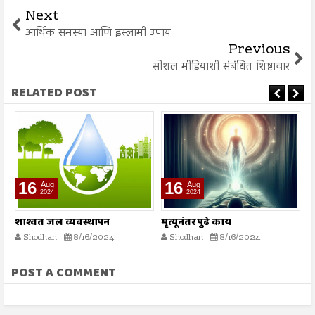
Next
आर्थिक समस्या आणि इस्लामी उपाय
Previous
सोशल मीडियाशी संबंधित शिष्टाचार
RELATED POST
16
16
Aug
Aug
2024
2024
शाश्वत जल व्यवस्थापन
मृत्यूनंतर पुढे काय
भ
क
Shodhan
8/16/2024
Shodhan
8/16/2024
POST A COMMENT