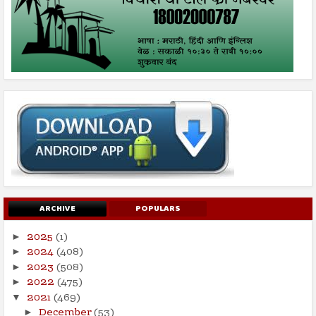
ARCHIVE
POPULARS
2025
(1)
►
2024
(408)
►
2023
(508)
►
2022
(475)
►
2021
(469)
▼
December
(53)
►