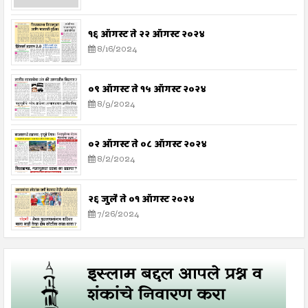
१६ ऑगस्ट ते २२ ऑगस्ट २०२४
8/16/2024
०९ ऑगस्ट ते १५ ऑगस्ट २०२४
8/9/2024
०२ ऑगस्ट ते ०८ ऑगस्ट २०२४
8/2/2024
२६ जुलै ते ०१ ऑगस्ट २०२४
7/26/2024