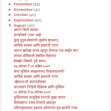
December
(53)
►
November
(31)
►
October
(40)
►
September
(50)
►
August
(30)
▼
आपण किती स्वतंत्र?
सगळीकडे ‘नजर’ आहे!
सूरह यूनुस:ईशवाणी (सुबोध कुरआन)
आर्थिक समस्या आणि इस्लामी उपाय
आपण खरोखर मानव म्हणून घेण्यास पात्र आहोत का?
सोशल मीडियाशी संबंधित शिष्टाचार
बंडखोर जिंकले! पुढे काय?
२७ ऑगस्ट ते ०२ सप्टेंबर २०२१
कथा मुस्लिम आरक्षणाच्या विश्वासघाताची!
आर्थिक समस्या आणि इस्लामी उपाय
‘खेलरत्न’ची कारणमीमांसा
मागासवर्ग निश्चिती विधेयक आणि मुस्लिम
२० ऑगस्ट ते २६ ऑगस्ट २०२१
मुस्लिमांच्या सामुहिक पतनाचे मुख्य कारण
विरोधकांना एकत्र येण्याचे आवाहन
प्रविणकुमारच्या इस्लाम प्रवेशानंतर सुरू झालेले नाट्य