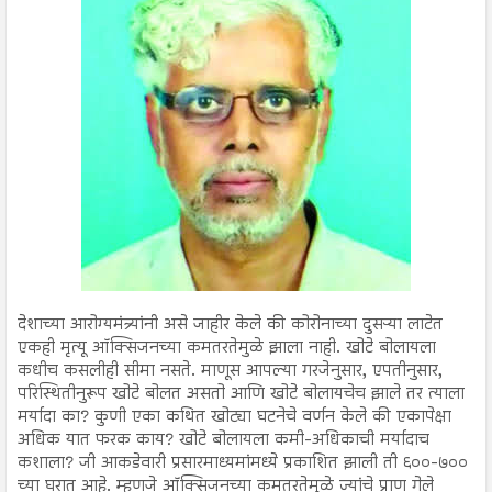
देशाच्या आरोग्यमंत्र्यांनी असे जाहीर केले की कोरोनाच्या दुसऱ्या लाटेत
एकही मृत्यू ऑक्सिजनच्या कमतरतेमुळे झाला नाही. खोटे बोलायला
कधीच कसलीही सीमा नसते. माणूस आपल्या गरजेनुसार, एपतीनुसार,
परिस्थितीनुरूप खोटे बोलत असतो आणि खोटे बोलायचेच झाले तर त्याला
मर्यादा का? कुणी एका कथित खोट्या घटनेचे वर्णन केले की एकापेक्षा
अधिक यात फरक काय? खोटे बोलायला कमी-अधिकाची मर्यादाच
कशाला? जी आकडेवारी प्रसारमाध्यमांमध्ये प्रकाशित झाली ती ६००-७००
च्या घरात आहे. म्हणजे ऑक्सिजनच्या कमतरतेमुळे ज्यांचे प्राण गेले