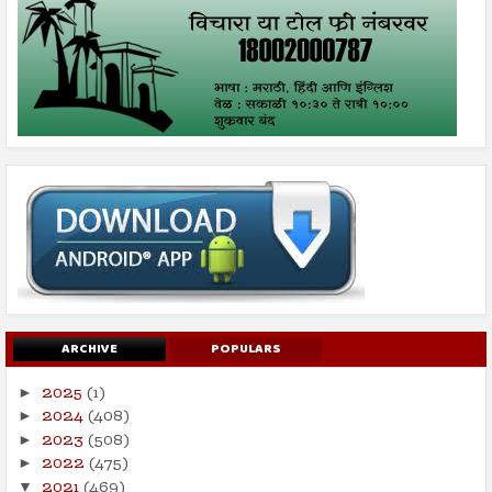
ARCHIVE
POPULARS
2025
(1)
►
2024
(408)
►
2023
(508)
►
2022
(475)
►
2021
(469)
▼