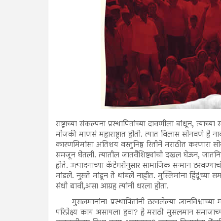
राष्ट्राच्या संकल्पना प्रस्थापितांच्या दावणीला बांधून, त्या
मोजकी माणसं महाराष्ट्रात होती. त्यात विलास सोनवणे हे 
कारणमिमांसा अतिशय वस्तुनिष्ठ रितीने मराठीत करणारा सो
समजून घेतली. त्यातील जातवैशिष्ट्यांची दखल घेऊन, जातनिह
होते. उत्पादनाच्या कॅटेगरीनुसार सामाजिक सन्मान ठरवण्याची 
मांडले. नुसते मांडून ते थांबले नाहीत. मुस्लिमांना हिंदूंच्
संधी द्यावी,असा आग्रह त्यांनी धरला होता.
मुसलमानांना प्रस्थापितांनी ठरवलेल्या ज्ञानविश्वाच्या
परिप्रेक्ष्य काय असायला हवा? हे मराठी मुसलमान समाजाच्