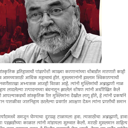
च्या सांस्कृतिक इतिहासाची पांढरपेशी व्याख्या करणाऱ्यांच्या थोबाडीत मारणारी काही
नाव आमच्यासाठी आधिक महत्वाचं होतं. मुसलमानांनी इस्लाम स्विकारण्याची
नवणेंसारखा अभ्यासक आजही विरळा आहे. त्यांनी मुस्लिमांची अब्राह्मणी नाळ
ाय लादलेल्या उत्पादनाच्या बंधनातून झालेलं शोषण त्यांनी अधोरेखित केले
आपल्याकडची सांस्कृतिक रित मुस्लिमांना देखील लागू होते, हे त्यांनी प्रकर्षाने
या समान पातळीवर जातनिहाय ठरलेल्या प्रवर्गात आरक्षण देऊन त्यांना प्रगतीची समान
 मर्यांदामध्ये समजून घेण्याचा दुराग्रह टाळायला हवा. त्यासाठीचा अब्राह्मणी, डावा
या पडझडीच्या काळात त्यांनी मांडायला सुरुवात केली. मराठी मुसलमान साहित्य