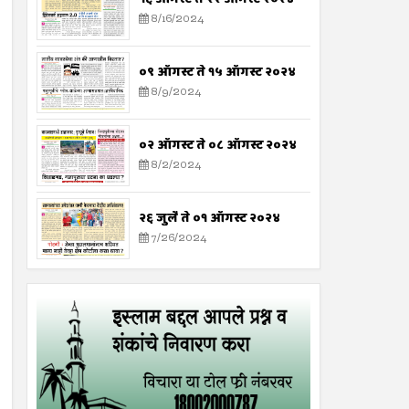
8/16/2024
०९ ऑगस्ट ते १५ ऑगस्ट २०२४
8/9/2024
०२ ऑगस्ट ते ०८ ऑगस्ट २०२४
8/2/2024
२६ जुलै ते ०१ ऑगस्ट २०२४
7/26/2024