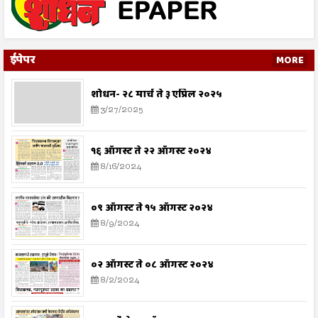
ईपेपर
MORE
शोधन- २८ मार्च ते ३ एप्रिल २०२५
3/27/2025
१६ ऑगस्ट ते २२ ऑगस्ट २०२४
8/16/2024
०९ ऑगस्ट ते १५ ऑगस्ट २०२४
8/9/2024
०२ ऑगस्ट ते ०८ ऑगस्ट २०२४
8/2/2024