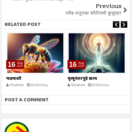
Previous
गरीब मजुरावर कोरोनाची कुर्‍हाड?
RELATED POST
16
16
Aug
Aug
2024
2024
मधमाशी
मृत्यूनंतर पुढे काय
भ
स्
Shodhan
8/16/2024
Shodhan
8/16/2024
POST A COMMENT