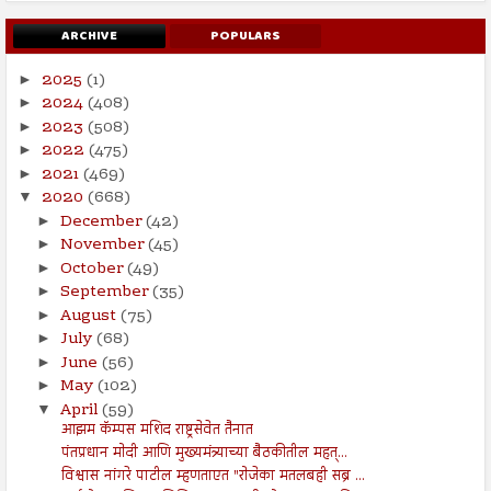
ARCHIVE
POPULARS
2025
(1)
►
2024
(408)
►
2023
(508)
►
2022
(475)
►
2021
(469)
►
2020
(668)
▼
December
(42)
►
November
(45)
►
October
(49)
►
September
(35)
►
August
(75)
►
July
(68)
►
June
(56)
►
May
(102)
►
April
(59)
▼
आझम कॅम्पस मशिद राष्ट्रसेवेत तैनात
पंतप्रधान मोदी आणि मुख्यमंत्र्याच्या बैठकीतील महत्...
विश्वास नांगरे पाटील म्हणताएत "रोजेका मतलबही सब्र ...