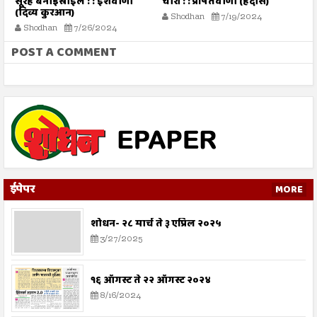
सूरह बनीइस्राईल : : ईशवाणी
चोरी : : प्रेषितवाणी (हदीस)
व
(दिव्य कुरआन)
:
Shodhan
7/19/2024
Shodhan
7/26/2024
POST A COMMENT
ईपेपर
MORE
शोधन- २८ मार्च ते ३ एप्रिल २०२५
3/27/2025
१६ ऑगस्ट ते २२ ऑगस्ट २०२४
8/16/2024