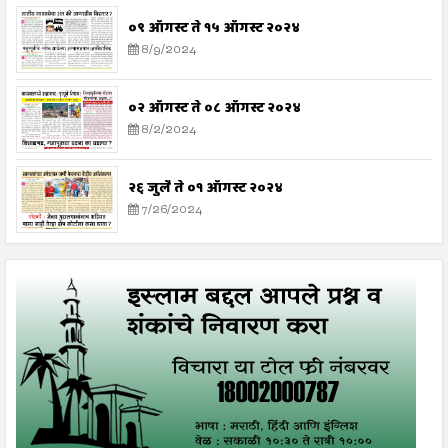
०९ ऑगस्ट ते १५ ऑगस्ट २०२४
8/9/2024
०२ ऑगस्ट ते ०८ ऑगस्ट २०२४
8/2/2024
२६ जुलै ते ०१ ऑगस्ट २०२४
7/26/2024