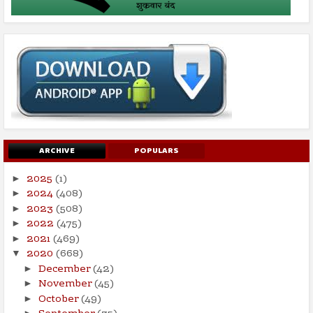
ARCHIVE
POPULARS
2025
(1)
►
2024
(408)
►
2023
(508)
►
2022
(475)
►
2021
(469)
►
2020
(668)
▼
December
(42)
►
November
(45)
►
October
(49)
►