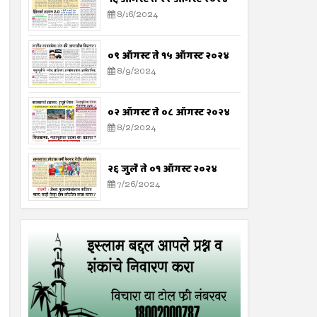
8/16/2024
०९ ऑगस्ट ते १५ ऑगस्ट २०२४
8/9/2024
०२ ऑगस्ट ते ०८ ऑगस्ट २०२४
8/2/2024
२६ जुलै ते ०१ ऑगस्ट २०२४
7/26/2024