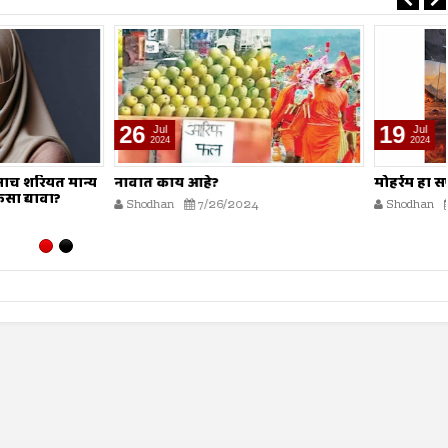
19
Jul
2024
 आहे?
मोहर्रम हा सण नाही?
7/26/2024
Shodhan
7/19/2024