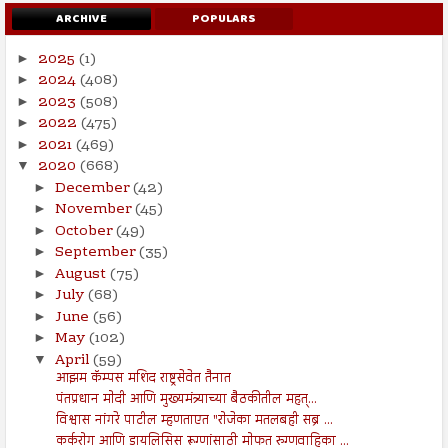
ARCHIVE
POPULARS
2025
(1)
►
2024
(408)
►
2023
(508)
►
2022
(475)
►
2021
(469)
►
2020
(668)
▼
December
(42)
►
November
(45)
►
October
(49)
►
September
(35)
►
August
(75)
►
July
(68)
►
June
(56)
►
May
(102)
►
April
(59)
▼
आझम कॅम्पस मशिद राष्ट्रसेवेत तैनात
पंतप्रधान मोदी आणि मुख्यमंत्र्याच्या बैठकीतील महत्...
विश्वास नांगरे पाटील म्हणताएत "रोजेका मतलबही सब्र ...
कर्करोग आणि डायलिसिस रूग्णांसाठी मोफत रुग्णवाहिका ...