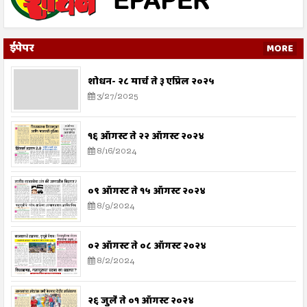
ईपेपर
MORE
शोधन- २८ मार्च ते ३ एप्रिल २०२५
3/27/2025
१६ ऑगस्ट ते २२ ऑगस्ट २०२४
8/16/2024
०९ ऑगस्ट ते १५ ऑगस्ट २०२४
8/9/2024
०२ ऑगस्ट ते ०८ ऑगस्ट २०२४
8/2/2024
२६ जुलै ते ०१ ऑगस्ट २०२४