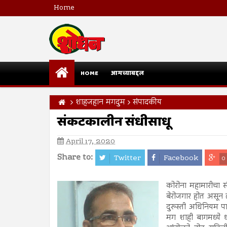
Home
HOME
आमच्याबद्दल
शाहजहान मगदुम
संपादकीय
संकटकालीन संधीसाधू
April 17, 2020
Share to:
Twitter
Facebook
0
कोरोना महामारीचा 
बेरोजगार होत असून त
दुरुस्ती अधिनियम पा
मग शाही बागमध्ये ध