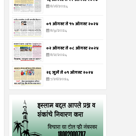
8/16/2024
०९ ऑगस्ट ते १५ ऑगस्ट २०२४
8/9/2024
०२ ऑगस्ट ते ०८ ऑगस्ट २०२४
8/2/2024
२६ जुलै ते ०१ ऑगस्ट २०२४
7/26/2024