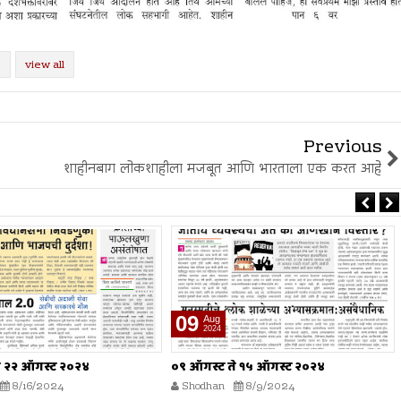
view all
Previous
शाहीनबाग लोकशाहीला मजबूत आणि भारताला एक करत आहे
02
Aug
2024
े १५ ऑगस्ट २०२४
०२ ऑगस्ट ते ०८ ऑगस्ट २०२४
8/9/2024
Shodhan
8/2/2024