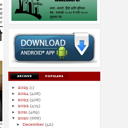
ARCHIVE
POPULARS
2025
(1)
►
2024
(408)
►
2023
(508)
►
2022
(475)
►
2021
(469)
►
2020
(668)
▼
December
(42)
►