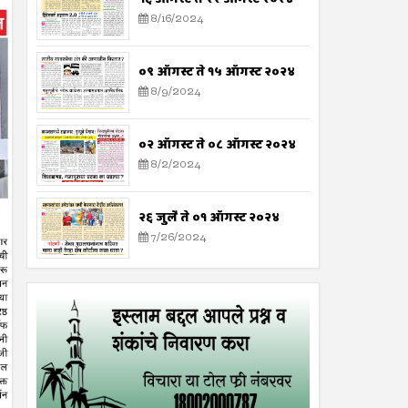
8/16/2024
०९ ऑगस्ट ते १५ ऑगस्ट २०२४
8/9/2024
०२ ऑगस्ट ते ०८ ऑगस्ट २०२४
8/2/2024
२६ जुलै ते ०१ ऑगस्ट २०२४
7/26/2024