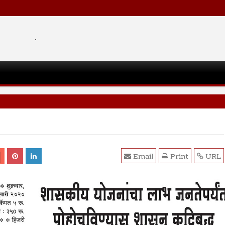
.
Email
Print
URL