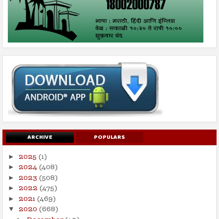
ARCHIVE
POPULARS
2025
(1)
►
2024
(408)
►
2023
(508)
►
2022
(475)
►
2021
(469)
►
2020
(668)
▼