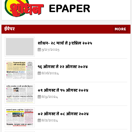
ईपेपर
MORE
शोधन- २८ मार्च ते ३ एप्रिल २०२५
3/27/2025
१६ ऑगस्ट ते २२ ऑगस्ट २०२४
8/16/2024
०९ ऑगस्ट ते १५ ऑगस्ट २०२४
8/9/2024
०२ ऑगस्ट ते ०८ ऑगस्ट २०२४
8/2/2024