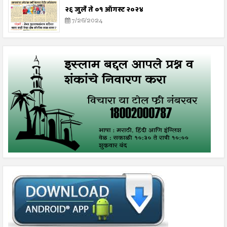
२६ जुलै ते ०१ ऑगस्ट २०२४
7/26/2024