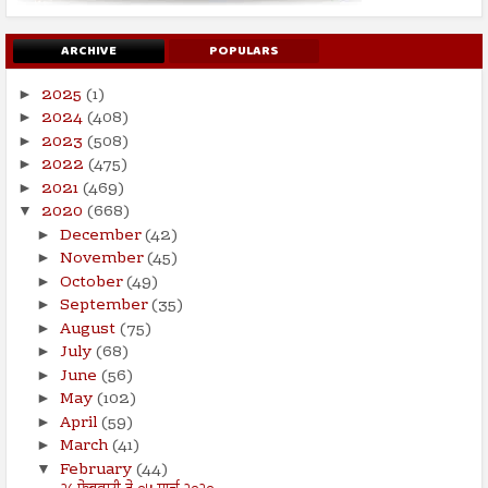
ARCHIVE
POPULARS
2025
(1)
►
2024
(408)
►
2023
(508)
►
2022
(475)
►
2021
(469)
►
2020
(668)
▼
December
(42)
►
November
(45)
►
October
(49)
►
September
(35)
►
August
(75)
►
July
(68)
►
June
(56)
►
May
(102)
►
April
(59)
►
March
(41)
►
February
(44)
▼