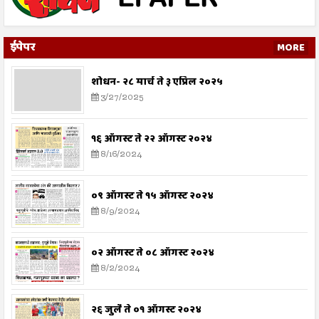
ईपेपर
MORE
शोधन- २८ मार्च ते ३ एप्रिल २०२५
3/27/2025
१६ ऑगस्ट ते २२ ऑगस्ट २०२४
8/16/2024
०९ ऑगस्ट ते १५ ऑगस्ट २०२४
8/9/2024
०२ ऑगस्ट ते ०८ ऑगस्ट २०२४
8/2/2024
२६ जुलै ते ०१ ऑगस्ट २०२४