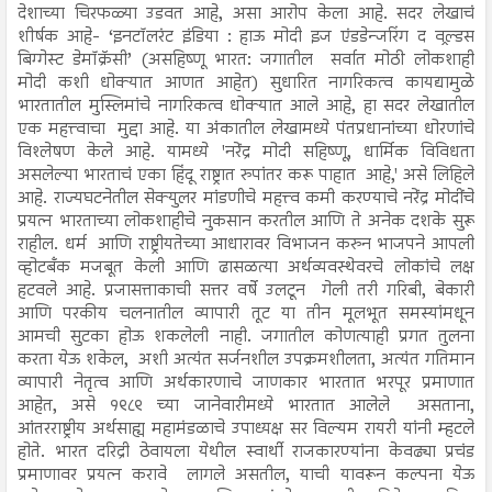
देशाच्या चिरफळ्या उडवत आहे, असा आरोप केला आहे. सदर लेखाचं
शीर्षक आहे- ‘इनटॉलरंट इंडिया : हाऊ मोदी इज एंडडेन्जरिंग द वल्र्डस
बिग्गेस्ट डेमॉक्रॅसी’ (असहिष्णू भारत: जगातील सर्वात मोठी लोकशाही
मोदी कशी धोक्यात आणत आहेत) सुधारित नागरिकत्व कायद्यामुळे
भारतातील मुस्लिमांचे नागरिकत्व धोक्यात आले आहे, हा सदर लेखातील
एक महत्त्वाचा मुद्दा आहे. या अंकातील लेखामध्ये पंतप्रधानांच्या धोरणांचे
विश्लेषण केले आहे. यामध्ये 'नरेंद्र मोदी सहिष्णू, धार्मिक विविधता
असलेल्या भारताचं एका हिंदू राष्ट्रात रुपांतर करू पाहात आहे,' असे लिहिले
आहे. राज्यघटनेतील सेक्युलर मांडणीचे महत्त्व कमी करण्याचे नरेंद्र मोदींचे
प्रयत्न भारताच्या लोकशाहीचे नुकसान करतील आणि ते अनेक दशके सुरू
राहील. धर्म आणि राष्ट्रीयतेच्या आधारावर विभाजन करुन भाजपने आपली
व्होटबँक मजबूत केली आणि ढासळत्या अर्थव्यवस्थेवरचे लोकांचे लक्ष
हटवले आहे. प्रजासत्ताकाची सत्तर वर्षे उलटून गेली तरी गरिबी, बेकारी
आणि परकीय चलनातील व्यापारी तूट या तीन मूलभूत समस्यांमधून
आमची सुटका होऊ शकलेली नाही. जगातील कोणत्याही प्रगत तुलना
करता येऊ शकेल, अशी अत्यंत सर्जनशील उपक्रमशीलता, अत्यंत गतिमान
व्यापारी नेतृत्व आणि अर्थकारणाचे जाणकार भारतात भरपूर प्रमाणात
आहेत, असे १९८९ च्या जानेवारीमध्ये भारतात आलेले असताना,
आंतरराष्ट्रीय अर्थसाह्य महामंडळाचे उपाध्यक्ष सर विल्यम रायरी यांनी म्हटले
होते. भारत दरिद्री ठेवायला येथील स्वार्थी राजकारण्यांना केवढ्या प्रचंड
प्रमाणावर प्रयत्न करावे लागले असतील, याची यावरून कल्पना येऊ