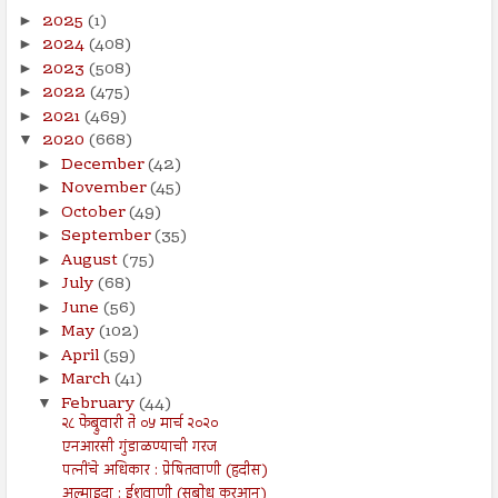
2025
(1)
►
2024
(408)
►
2023
(508)
►
2022
(475)
►
2021
(469)
►
2020
(668)
▼
December
(42)
►
November
(45)
►
October
(49)
►
September
(35)
►
August
(75)
►
July
(68)
►
June
(56)
►
May
(102)
►
April
(59)
►
March
(41)
►
February
(44)
▼
२८ फेब्रुवारी ते ०५ मार्च २०२०
एनआरसी गुंडाळण्याची गरज
पत्नींचे अधिकार : प्रेषितवाणी (हदीस)
अल्माइदा : ईशवाणी (सुबोध कुरआन)