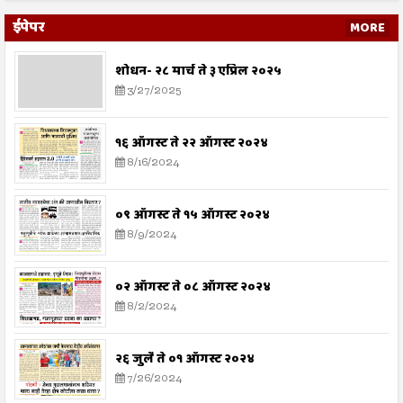
ईपेपर
MORE
शोधन- २८ मार्च ते ३ एप्रिल २०२५
3/27/2025
१६ ऑगस्ट ते २२ ऑगस्ट २०२४
8/16/2024
०९ ऑगस्ट ते १५ ऑगस्ट २०२४
8/9/2024
०२ ऑगस्ट ते ०८ ऑगस्ट २०२४
8/2/2024
२६ जुलै ते ०१ ऑगस्ट २०२४
7/26/2024