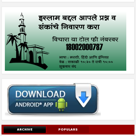
ARCHIVE
POPULARS