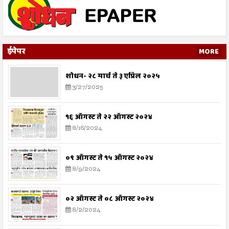
ईपेपर
MORE
शोधन- २८ मार्च ते ३ एप्रिल २०२५
3/27/2025
१६ ऑगस्ट ते २२ ऑगस्ट २०२४
8/16/2024
०९ ऑगस्ट ते १५ ऑगस्ट २०२४
8/9/2024
०२ ऑगस्ट ते ०८ ऑगस्ट २०२४
8/2/2024