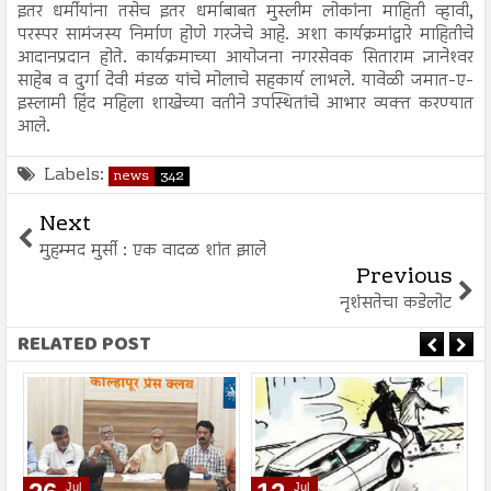
इतर धर्मीयांना तसेच इतर धर्माबाबत मुस्लीम लोकांना माहिती व्हावी,
परस्पर सामंजस्य निर्माण होणे गरजेचे आहे. अशा कार्यक्रमांद्वारे माहितीचे
आदानप्रदान होते. कार्यक्रमाच्या आयोजना नगरसेवक सिताराम ज्ञानेश्‍वर
साहेब व दुर्गा देवी मंडळ यांचे मोलाचे सहकार्य लाभले. यावेळी जमात-ए-
इस्लामी हिंद महिला शाखेच्या वतीने उपस्थितांचे आभार व्यक्त करण्यात
आले.
Labels:
news
342
Next
मुहम्मद मुर्सी : एक वादळ शांत झाले
Previous
नृशंसतेचा कडेलोट
RELATED POST
Jul
Jul