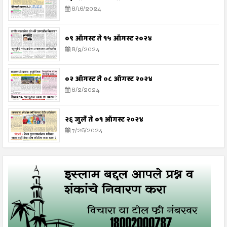
8/16/2024
०९ ऑगस्ट ते १५ ऑगस्ट २०२४
8/9/2024
०२ ऑगस्ट ते ०८ ऑगस्ट २०२४
8/2/2024
२६ जुलै ते ०१ ऑगस्ट २०२४
7/26/2024