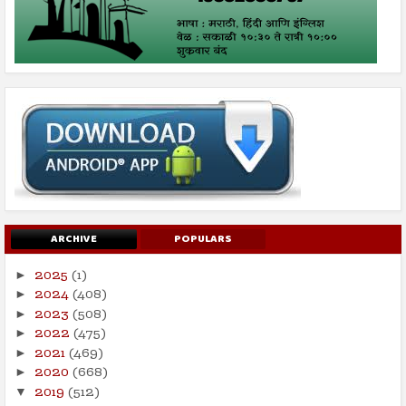
ARCHIVE
POPULARS
2025
(1)
►
2024
(408)
►
2023
(508)
►
2022
(475)
►
2021
(469)
►
2020
(668)
►
2019
(512)
▼