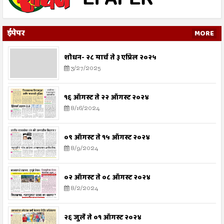
ईपेपर
MORE
शोधन- २८ मार्च ते ३ एप्रिल २०२५
3/27/2025
१६ ऑगस्ट ते २२ ऑगस्ट २०२४
8/16/2024
०९ ऑगस्ट ते १५ ऑगस्ट २०२४
8/9/2024
०२ ऑगस्ट ते ०८ ऑगस्ट २०२४
8/2/2024
२६ जुलै ते ०१ ऑगस्ट २०२४