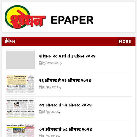
ईपेपर
MORE
शोधन- २८ मार्च ते ३ एप्रिल २०२५
3/27/2025
१६ ऑगस्ट ते २२ ऑगस्ट २०२४
8/16/2024
०९ ऑगस्ट ते १५ ऑगस्ट २०२४
8/9/2024
०२ ऑगस्ट ते ०८ ऑगस्ट २०२४
8/2/2024