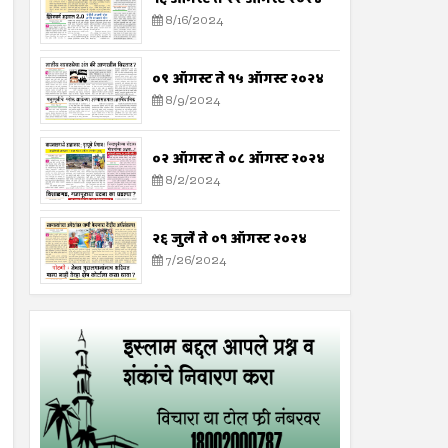
8/16/2024
०९ ऑगस्ट ते १५ ऑगस्ट २०२४
8/9/2024
०२ ऑगस्ट ते ०८ ऑगस्ट २०२४
8/2/2024
२६ जुलै ते ०१ ऑगस्ट २०२४
7/26/2024