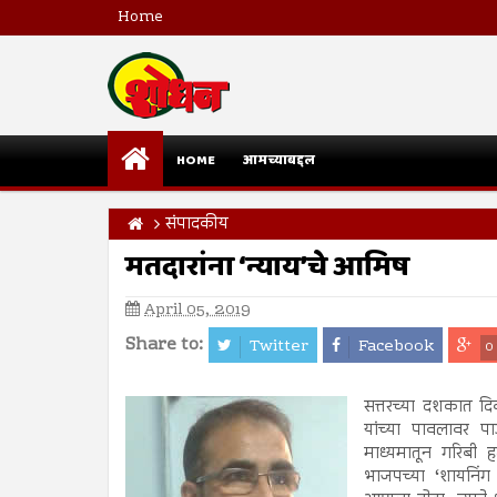
Home
HOME
आमच्याबद्दल
संपादकीय
मतदारांना ‘न्याय’चे आमिष
April 05, 2019
Share to:
Twitter
Facebook
0
सत्तरच्या दशकात दिवं
यांच्या पावलावर पा
माध्यमातून गरिबी ह
भाजपच्या ‘शायनिंग इ