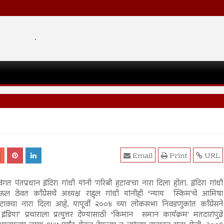
.
Email
Print
URL
गत पंतप्रधान इंदिरा गांधी यांनी 'गरिबी हटाव'चा नारा दिला होता. इंदिरा गांधी
ऊल ठेवत काँग्रेसचे अध्यक्ष राहुल गांधी यांनीही ‘न्याय स्किम'चे आमिषा
टावचा नारा दिला आहे. यापूर्वी २००४ च्या लोकसभा निवडणुकांत काँग्रेसने
ंडिया’ प्रचाराला प्रत्युत्तर देण्यासाठी ‘किमान समान कार्यक्रम' मतदारांपुढे