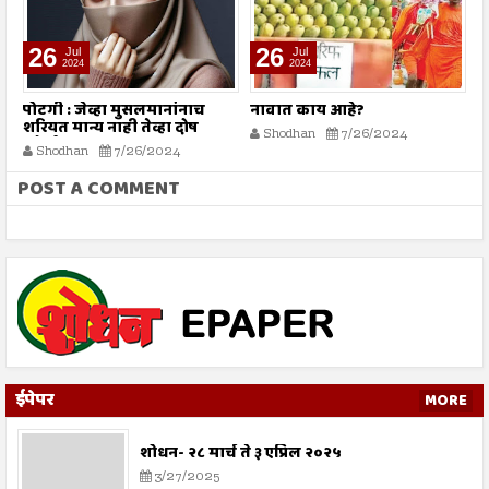
26
26
Jul
Jul
2024
2024
पोटगी : जेव्हा मुसलमानांनाच
नावात काय आहे?
म
शरियत मान्य नाही तेव्हा दोष
Shodhan
7/26/2024
कोर्टाला कसा द्यावा?
Shodhan
7/26/2024
POST A COMMENT
ईपेपर
MORE
शोधन- २८ मार्च ते ३ एप्रिल २०२५
3/27/2025