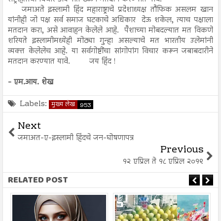
जमाअते इस्लामी हिंद महाराष्ट्राचे प्रदेशाध्यक्ष तौफिक असलम खान
यांनीही जो पक्ष सर्व समाज घटकाचे अधिकार देऊ शकेल, त्याच पक्षाला
मतदान करा, असे आवाहन केलेले आहे. पैशाच्या मोबदल्यात मत विकणे
शरियते इस्लामीमध्येही मोठ्या गुन्हा असल्याचे मत भारतीय उलेमांनी
व्यक्त केलेलेच आहे. या सर्वगोष्टींचा सांगोपांग विचार करून जबाबदारीने
मतदान करण्यात यावे. जय हिंद !
- एम.आय. शेख
Labels:
मुख्य लेख
953
Next
जमाअत-ए-इस्लामी हिंदचे जन-घोषणापत्र
Previous
१२ एप्रिल ते १८ एप्रिल २०१९
RELATED POST