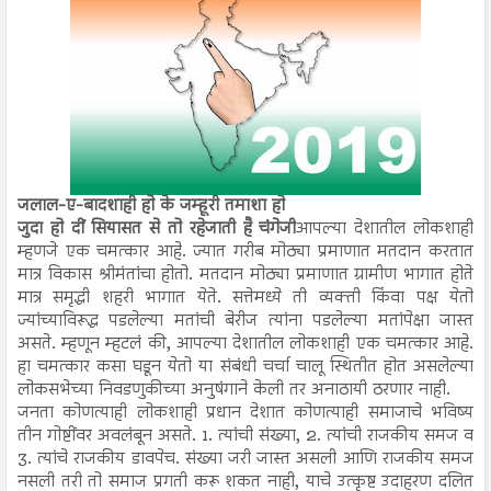
जलाल-ए-बादशाही हो के जम्हूरी तमाशा हो
जुदा हो दीं सियासत से तो रहेजाती है चंगेजी
आपल्या देशातील लोकशाही
म्हणजे एक चमत्कार आहे. ज्यात गरीब मोठ्या प्रमाणात मतदान करतात
मात्र विकास श्रीमंतांचा होतो. मतदान मोठ्या प्रमाणात ग्रामीण भागात होते
मात्र समृद्धी शहरी भागात येते. सत्तेमध्ये ती व्यक्ती किंवा पक्ष येतो
ज्यांच्याविरूद्ध पडलेल्या मतांची बेरीज त्यांना पडलेल्या मतांपेक्षा जास्त
असते. म्हणून म्हटलं की, आपल्या देशातील लोकशाही एक चमत्कार आहे.
हा चमत्कार कसा घडून येतो या संबंधी चर्चा चालू स्थितीत होत असलेल्या
लोकसभेच्या निवडणुकीच्या अनुषंगाने केली तर अनाठायी ठरणार नाही.
जनता
कोणत्याही लोकशाही प्रधान देशात कोणत्याही समाजाचे भविष्य
तीन गोष्टींवर अवलंबून असते. 1. त्यांची संख्या, 2. त्यांची राजकीय समज व
3. त्यांचे राजकीय डावपेच. संख्या जरी जास्त असली आणि राजकीय समज
नसली तरी तो समाज प्रगती करू शकत नाही, याचे उत्कृष्ट उदाहरण दलित