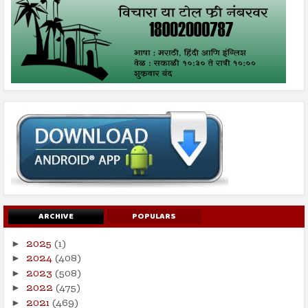
ARCHIVE
POPULARS
2025
(1)
►
2024
(408)
►
2023
(508)
►
2022
(475)
►
2021
(469)
►