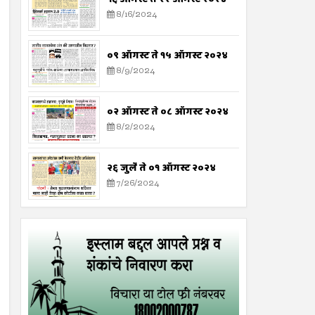
8/16/2024
०९ ऑगस्ट ते १५ ऑगस्ट २०२४
8/9/2024
०२ ऑगस्ट ते ०८ ऑगस्ट २०२४
8/2/2024
२६ जुलै ते ०१ ऑगस्ट २०२४
7/26/2024