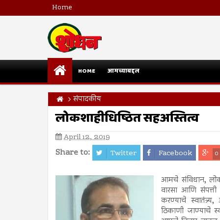
Home
HOME
आमच्याबद्दल
संपादकीय
लोकशाहीधिष्ठित सहअस्तित्व
April 12, 2019
Share to:
Twitter
Facebook
0
आमचे संविधान, लोकश
वारसा आणि संपत्ती आ
करण्याचे स्वातंत्र्
ठिकाणी जाण्याचे स्व