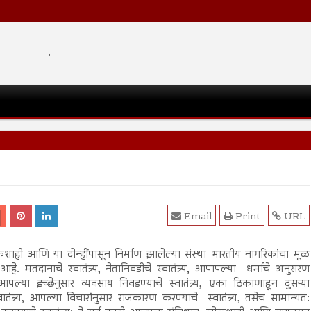
.
Email
Print
URL
ाही आणि या दोन्हींपासून निर्माण झालेल्या संस्था भारतीय नागरिकांचा मूळ
हे. मतदानाचे स्वातंत्र्य, नेतानिवडीचे स्वातंत्र्य, आपापल्या धर्माचे अनुसरण
य, आपल्या इच्छेनुसार व्यवसाय निवडण्याचे स्वातंत्र्य, एका ठिकाणाहून दुसऱ्या
ातंत्र्य, आपल्या विचारांनुसार राजकारण करण्याचे स्वातंत्र्य, तसेच सामान्यत: