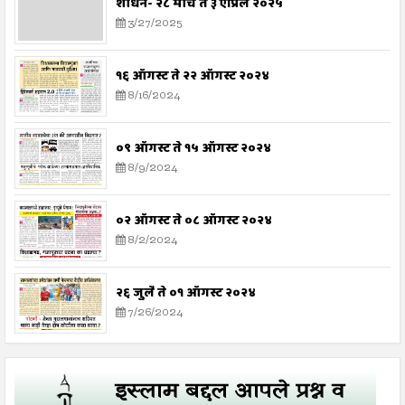
शोधन- २८ मार्च ते ३ एप्रिल २०२५
3/27/2025
१६ ऑगस्ट ते २२ ऑगस्ट २०२४
8/16/2024
०९ ऑगस्ट ते १५ ऑगस्ट २०२४
8/9/2024
०२ ऑगस्ट ते ०८ ऑगस्ट २०२४
8/2/2024
२६ जुलै ते ०१ ऑगस्ट २०२४
7/26/2024