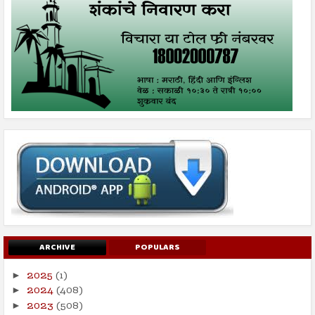
ARCHIVE
POPULARS
2025
(1)
►
2024
(408)
►
2023
(508)
►