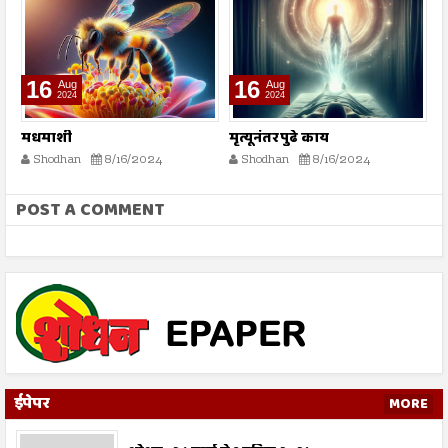
16
16
Aug
Aug
2024
2024
मधमाशी
मृत्यूनंतर पुढे काय
भ
स्
Shodhan
8/16/2024
Shodhan
8/16/2024
POST A COMMENT
ईपेपर
MORE