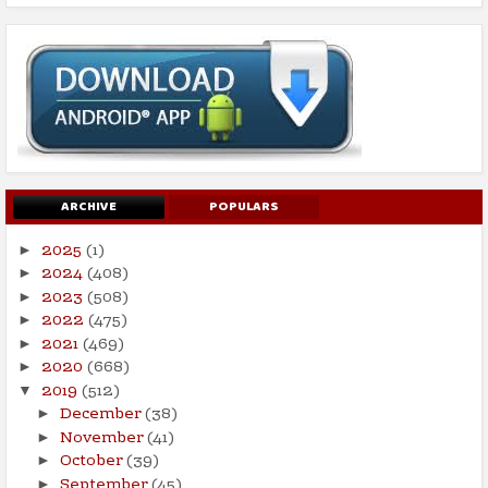
ARCHIVE
POPULARS
2025
(1)
►
2024
(408)
►
2023
(508)
►
2022
(475)
►
2021
(469)
►
2020
(668)
►
2019
(512)
▼
December
(38)
►
November
(41)
►
October
(39)
►
September
(45)
►