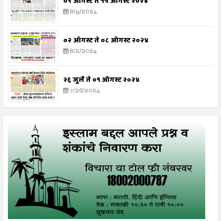
०९ ऑगस्ट ते १५ ऑगस्ट २०२४
8/9/2024
०२ ऑगस्ट ते ०८ ऑगस्ट २०२४
8/2/2024
२६ जुलै ते ०१ ऑगस्ट २०२४
7/26/2024