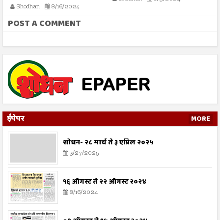
Shodhan
8/16/2024
POST A COMMENT
ईपेपर
MORE
शोधन- २८ मार्च ते ३ एप्रिल २०२५
3/27/2025
१६ ऑगस्ट ते २२ ऑगस्ट २०२४
8/16/2024