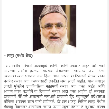
- लातूर (बशीर शेख)
सन्माननीय मित्रानों अल्लाहचे कोटी- कोटी उपकार आहेत की त्याने
आपल्या सर्वांना इस्लाम सारख्या वैभवशाली धर्मामध्ये जन्म दिला.
त्यातल्या त्यात भारतात जन्म दिला. आज आपण या ठिकाणी ईदच्या पावन
पर्वावर नमाज अदा करण्यासाठी एकत्रित जमा झालो आहोत. आज जगातून
लाखो मुस्लिम एकत्रितरित्या मक्कामध्ये नमाज अदा करत आहेत आणि
आपण त्याच पद्धतीने या ठिकाणी नमाज अदा करत आहोत, ही समानता
इस्लामचे वैशिष्ट्ये असल्याचे जमाअते इस्लामी हिंद महाराष्ट्राचे प्रदेशाध्यक्ष
तौफिक असलम खान यांनी सांगितले. ईद उल अजहा निमित्त लातूर येथील
ईदगाह मैदानावर आयोजित नमाज प्रसंगी खुत्बा देताना ते बुधवारी बोलत