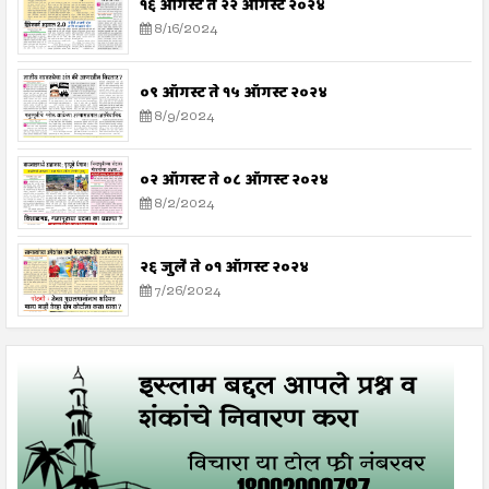
१६ ऑगस्ट ते २२ ऑगस्ट २०२४
8/16/2024
०९ ऑगस्ट ते १५ ऑगस्ट २०२४
8/9/2024
०२ ऑगस्ट ते ०८ ऑगस्ट २०२४
8/2/2024
२६ जुलै ते ०१ ऑगस्ट २०२४
7/26/2024