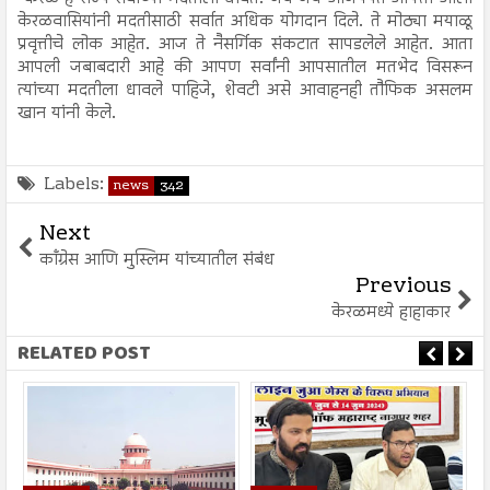
केरळवासियांनी मदतीसाठी सर्वात अधिक योगदान दिले. ते मोठ्या मयाळू
प्रवृत्तीचे लोक आहेत. आज ते नैसर्गिक संकटात सापडलेले आहेत. आता
आपली जबाबदारी आहे की आपण सर्वांनी आपसातील मतभेद विसरून
त्यांच्या मदतीला धावले पाहिजे, शेवटी असे आवाहनही तौफिक असलम
खान यांनी केले.
Labels:
news
342
Next
काँग्रेस आणि मुस्लिम यांच्यातील संबंध
Previous
केरळमध्ये हाहाकार
RELATED POST