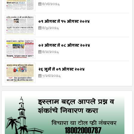
8/16/2024
०९ ऑगस्ट ते १५ ऑगस्ट २०२४
8/9/2024
०२ ऑगस्ट ते ०८ ऑगस्ट २०२४
8/2/2024
२६ जुलै ते ०१ ऑगस्ट २०२४
7/26/2024