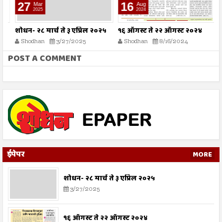
27
16
Mar
Aug
2025
2024
शोधन- २८ मार्च ते ३ एप्रिल २०२५
१६ ऑगस्ट ते २२ ऑगस्ट २०२४
०
Shodhan
3/27/2025
Shodhan
8/16/2024
POST A COMMENT
ईपेपर
MORE
शोधन- २८ मार्च ते ३ एप्रिल २०२५
3/27/2025
१६ ऑगस्ट ते २२ ऑगस्ट २०२४