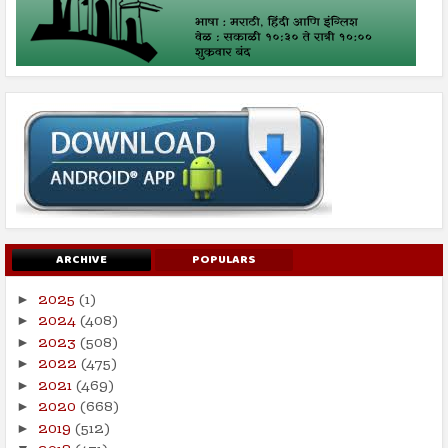
ARCHIVE
POPULARS
2025
(1)
►
2024
(408)
►
2023
(508)
►
2022
(475)
►
2021
(469)
►
2020
(668)
►
2019
(512)
►